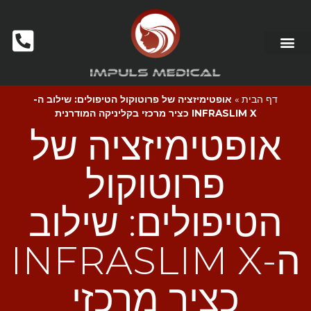
דף הבית
»
אופטימיזציה של פרוטוקול הטיפולים: שילוב ה-
INFRASLIM X כציר מרכזי בקליניקה המודרנית
אופטימיזציה של
פרוטוקול
הטיפולים: שילוב
ה-INFRASLIM X
כציר מרכזי