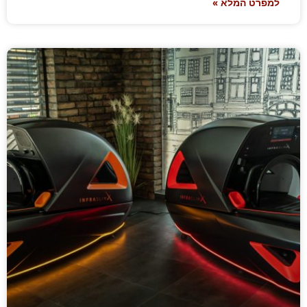
למפרט המלא »