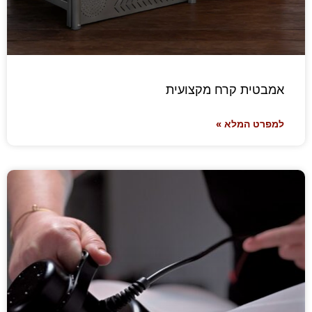
אמבטית קרח מקצועית
למפרט המלא »