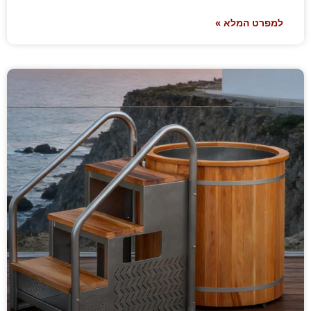
למפרט המלא »