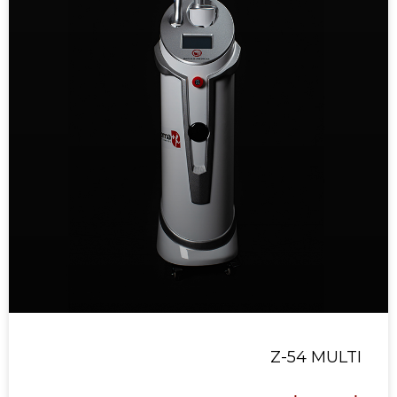
Z-54 MULTI