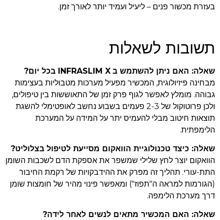
בעזרת מכשור פנים – ליעיל ועמיד יותר לאורך זמן.
תשובות לשאלות
שאלה: האם ניתן להשתמש ב
INFRASLIM X
בכל יום
?
מבחינה פיזיולוגית, המכשיר מפעיל מערכות מטבוליות בעצימות
גבוהה. מומלץ לאפשר לגוף פרק זמן של התאוששות בין טיפולים,
ולכן פרוטוקול של 2-3 פעמים בשבוע נחשב לאופטימלי להשגת
תוצאות חיטוב מבלי להעמיס יתר על המידה על המערכת
הלימפתית.
שאלה: כיצד טכנולוגיית הוואקום מסייעת לטיפול בצלוליט
?
הוואקום יוצר לחץ שלילי שמשפר את אספקת הדם לשכבות השומן
התת-עורי. תהליך זה מפרק את ההידבקויות של רקמת החיבור
(הגורמות למראה ה"תפוז") ומאפשר פינוי מהיר של חומצות שומן
דרך מערכת הלימפה.
שאלה: האם המכשיר מתאים לנשים לאחר לידה
?