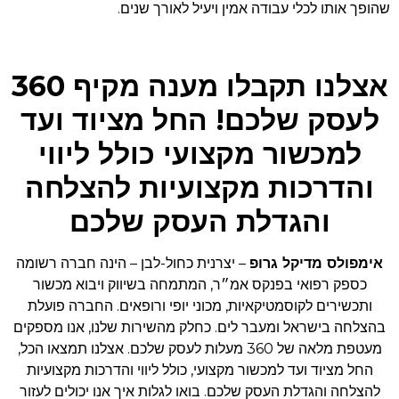
שהופך אותו לכלי עבודה אמין ויעיל לאורך שנים.
אצלנו תקבלו מענה מקיף 360
לעסק שלכם! החל מציוד ועד
למכשור מקצועי כולל ליווי
והדרכות מקצועיות להצלחה
והגדלת העסק שלכם
אימפולס מדיקל גרופ
– יצרנית כחול-לבן – הינה חברה רשומה
כספק רפואי בפנקס אמ״ר, המתמחה בשיווק ויבוא מכשור
ותכשירים לקוסמטיקאיות, מכוני יופי ורופאים. החברה פועלת
בהצלחה בישראל ומעבר לים. כחלק מהשירות שלנו, אנו מספקים
מעטפת מלאה של 360 מעלות לעסק שלכם. אצלנו תמצאו הכל,
החל מציוד ועד למכשור מקצועי, כולל ליווי והדרכות מקצועיות
להצלחה והגדלת העסק שלכם. בואו לגלות איך אנו יכולים לעזור