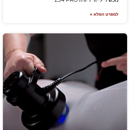
מכשיר לייזר דיודה Z54 PRO
למפרט המלא »