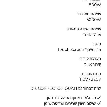
800W
עוצמת מערכת:
5000W
עוצמת השדה המגנטי:
עד 7 Tesla
מסך:
12.4 אינץ׳ Touch Screen
מערכת קירור:
קירור אוויר
מתח עבודה:
110V / 220V
למה לבחור DR. CORRECTOR QUATRO
טכנולוגיה מתקדמת לעיצוב הגוף
שילוב חיזוק שרירים ושריפת שומן