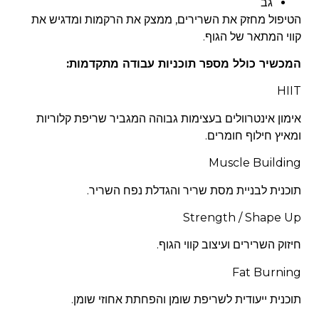
גב
הטיפול מחזק את השרירים, ממצק את הרקמות ומדגיש את
קווי המתאר של הגוף.
המכשיר כולל מספר תוכניות עבודה מתקדמות:
HIIT
אימון אינטרוולים בעצימות גבוהה המגביר שריפת קלוריות
ומאיץ חילוף חומרים.
Muscle Building
תוכנית לבניית מסת שריר והגדלת נפח השריר.
Strength / Shape Up
חיזוק השרירים ועיצוב קווי הגוף.
Fat Burning
תוכנית ייעודית לשריפת שומן והפחתת אחוזי שומן.