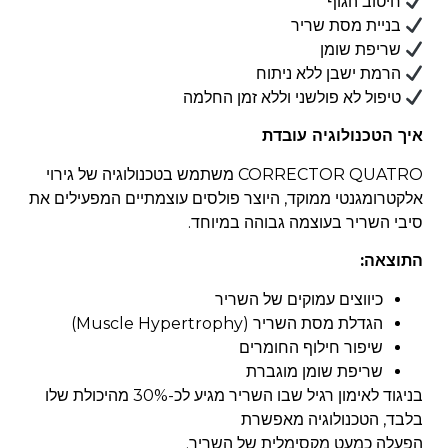
חיטוב הגוף
בניית מסת שריר
שריפת שומן
הרמת ישבן ללא ניתוח
טיפול לא פולשני וללא זמן החלמה
איך הטכנולוגיה עובדת
CORRECTOR QUATRO משתמש בטכנולוגיה של
גירוי
אלקטרומגנטי ממוקד
, היוצר פולסים עוצמתיים המפעילים את
סיבי השריר בעוצמה גבוהה במיוחד.
התוצאה:
כיווצים עמוקים של השריר
הגדלת מסת השריר (Muscle Hypertrophy)
שיפור חילוף החומרים
שריפת שומן מוגברת
בניגוד לאימון רגיל שבו השריר מגיע לכ-30% מהיכולת שלו
בלבד, הטכנולוגיה מאפשרת
הפעלה כמעט מקסימלית של השריר.