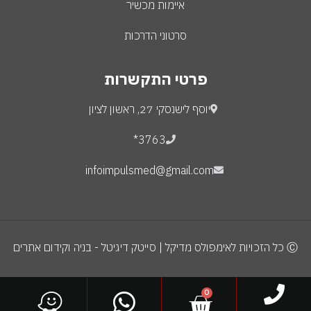
איימות מכשיר
סרטוני הדרכות
פרטי התקשרות
יוסף לישנסקי 27, ראשון לציון
3763*
infoimpulsmed@gmail.com
Ⓒ כל הזכויות לאימפולס מדיקל | סייטק דיגיטל - בניה וקידום אתרים
0