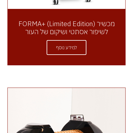
מכשיר FORMA+ (Limited Edition)
לשיפור אסתטי ושיקום של העור
למידע נוסף