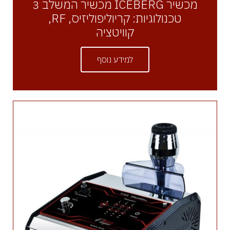
מכשיר ICEBERG מכשיר המשלב 3
טכנולוגיות: קריוליפוליזיס, RF,
קוויטציה
למידע נוסף