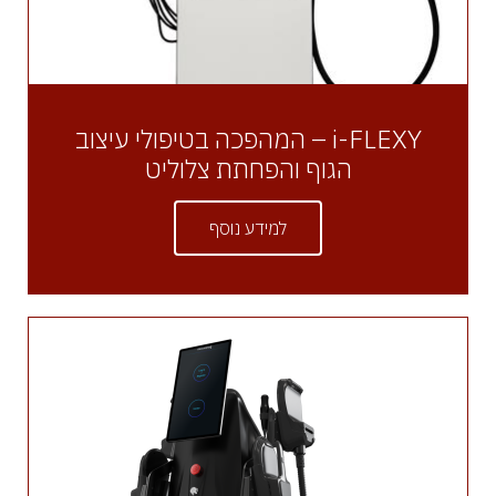
i-FLEXY – המהפכה בטיפולי עיצוב
הגוף והפחתת צלוליט
למידע נוסף