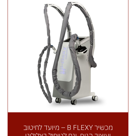
מכשיר B FLEXY – מיועד לחיטוב
ועיצוב הגוף, וגם לטיפול בצלוליט