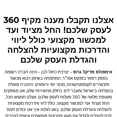
אצלנו תקבלו מענה מקיף 360
לעסק שלכם! החל מציוד ועד
למכשור מקצועי כולל ליווי
והדרכות מקצועיות להצלחה
והגדלת העסק שלכם
אימפולס מדיקל גרופ
– יצרנית כחול-לבן – הינה חברה רשומה
כספק רפואי בפנקס אמ״ר, המתמחה בשיווק ויבוא מכשור
ותכשירים לקוסמטיקאיות, מכוני יופי ורופאים. החברה פועלת
בהצלחה בישראל ומעבר לים. כחלק מהשירות שלנו, אנו מספקים
מעטפת מלאה של 360 מעלות לעסק שלכם. אצלנו תמצאו הכל,
החל מציוד ועד למכשור מקצועי, כולל ליווי והדרכות מקצועיות
להצלחה והגדלת העסק שלכם. בואו לגלות איך אנו יכולים לעזור
לכם להצליח ולגדול עם מגוון פתרונות מותאמים אישית לצרכים