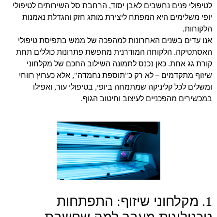
לטיפולי פנים נחשבים לאבן יסוד
הרחבת סל השירותים לטיפולי
,
יופי משלימים היא המפתח ליצירת מותג חזק והגדלת נאמנות
הלקוחות
.
אנו עדים בשנים האחרונות למהפכה של ממש בתפיסת טיפולי
האסתטיקה
הלקוחה המודרנית מחפשת פתרונות כוללים תחת
.
קורת גג אחת
כאן נכנס לתמונה השילוב החכם של
מקלחוני
.
שיזוף
מתקדמים – לא רק כ
תוספת נחמדה
אלא כערוץ רווחי
",
"
ומשלים לכל קליניקה שמתמחה ביופי
בטיפולי עור
ואפילו
,
,
ב
מכשירים מהפכניים לעיצוב וחיטוב הגוף
.
מקלחוני שיזוף
התפתחות
:
1.
טכנולוגית מעבר למה שחשבת