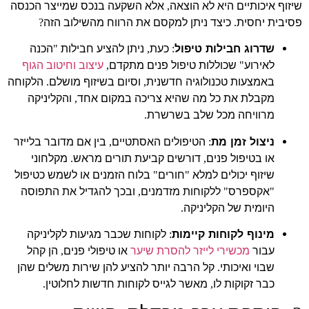
שיזוף איכותיים היא לא הוצאה
אלא השקעה בנכס שמייצר הכנסה
,
פסיבית יחסית
כיצד ניתן למקסם את הרווח מהשילוב הזה
?
.
שדרוג חבילות טיפול
כעת
ניתן להציע חבילות
הכנה
"
,
:
לאירוע
שכוללות טיפול פנים מתקדם
עיצוב וחיטוב הגוף
,
"
באמצעות טכנולוגיה חדשנית
וסיום בשיזוף מושלם
הלקוחה
.
,
מקבלת את כל מה שהיא צריכה במקום אחד
והקליניקה
,
מרוויחה מכל שלב בשרשרת
.
ניצול זמן מת
הטיפולים האסתטיים
בין אם מדובר בלייזר
,
:
או בטיפול פנים
דורשים קביעת תורים מראש
מקלחוני
.
,
שיזוף יכולים למלא
חורים
בלוח הזמנים או לשמש כטיפול
"
"
אקספרס
ללקוחות מזדמנים
ובכך להגדיל את התפוסה
,
"
"
היומית של הקליניקה
.
מינוף לקוחות קיימות
לקוחות שכבר מגיעות לקליניקה
:
עבור
מכשירי לייזר להסרת שיער
או טיפולי פנים
הן קהל
,
שבוי ואיכותי
קל הרבה יותר להציע להן שירות משלים שהן
.
כבר זקוקות לו
מאשר לגייס לקוחות חדשות לחלוטין
.
,