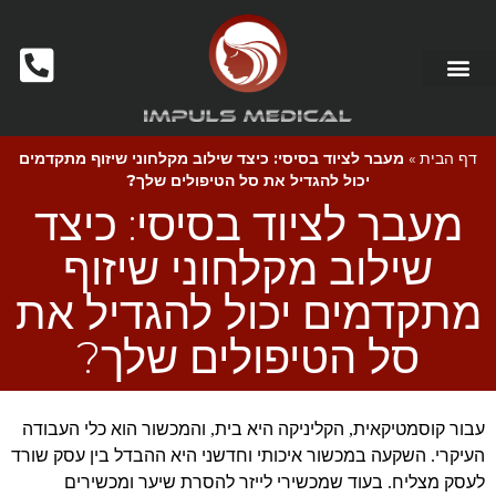
דף הבית
»
מעבר לציוד בסיסי: כיצד שילוב מקלחוני שיזוף מתקדמים
יכול להגדיל את סל הטיפולים שלך?
מעבר לציוד בסיסי: כיצד
שילוב מקלחוני שיזוף
מתקדמים יכול להגדיל את
סל הטיפולים שלך?
עבור קוסמטיקאית
הקליניקה היא בית
והמכשור הוא כלי העבודה
,
,
העיקרי
השקעה במכשור איכותי וחדשני היא ההבדל בין עסק שורד
.
לעסק מצליח
בעוד שמכשירי לייזר להסרת שיער ומכשירים
.