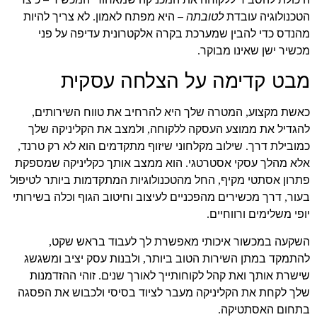
הטכנולוגיה עובדת
לטובתה
– היא מפתח לאמון
לא צריך להיות
.
מהנדס כדי להבין שמערכת בקרה אלקטרונית עדיפה על פני
מכשיר ישן שאינו מבוקר
.
מבט קדימה על הצלחה עסקית
כאשת מקצוע
המטרה שלך היא להרחיב את טווח השירותים
,
,
להגדיל את ממוצע העסקה ללקוחה
ולמצב את הקליניקה שלך
,
כמובילת דרך
שילוב מקלחוני שיזוף מתקדמים הוא לא רק טרנד
,
.
אלא מהלך עסקי אסטרטגי
הוא ממצב אותך כקליניקה שמספקת
.
פתרון אסתטי מקיף
החל מהטכנולוגיות המתקדמות ביותר לטיפול
,
בעור
דרך מכשירים מהפכניים לעיצוב וחיטוב הגוף וכלה בשירותי
,
יופי משלימים ורווחיים
.
השקעה במכשור איכותי מאפשרת לך לעבוד בראש שקט
,
להתמקד במתן השירות הטוב ביותר
ולבנות עסק יציב ומשגשג
,
שישרת אותך ואת קהל לקוחותייך לאורך שנים
זוהי ההזדמנות
.
שלך לקחת את הקליניקה מעבר לציוד בסיסי ולכבוש את הפסגה
בתחום האסתטיקה
.