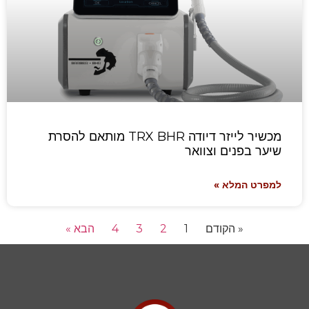
מכשיר לייזר דיודה TRX BHR מותאם להסרת
שיער בפנים וצוואר
למפרט המלא »
« הקודם
1
2
3
4
הבא »