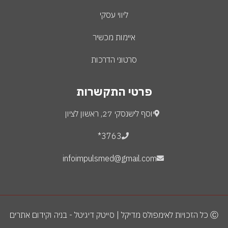
ליווי עסקי
איימות מכשיר
סרטוני הדרכות
פרטי התקשרות
יוסף לישנסקי 27, ראשון לציון
3763*
infoimpulsmed@gmail.com
Ⓒ כל הזכויות לאימפולס מדיקל | סייטק דיגיטל - בניה וקידום אתרים