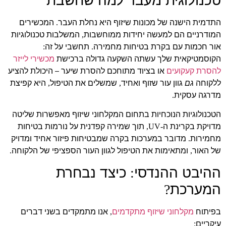
התדמית הישנה של מכונות שיזוף היא נחלת העבר
המכשירים
.
המודרניים הם למעשה יחידות ממוחשבות
המשלבות טכנולוגיות
,
אור חכמות עם בקרת בטיחות מחמירה
תחשבי על זה
:
.
הקוסמטיקאית שלך עשתה השקעה גדולה ברכישת
מכשירי לייזר
להסרת קעקועים
או בציוד מתוחכם להסרת שיער – היכולת להציע
ללקוחה
גם
גוון עור שזוף ואחיד
שמשלים את הטיפול
היא קפיצת
,
,
מדרגה עסקית
.
הטכנולוגיות הנוכחיות בתחום המקלחוני שיזוף מאפשרות שליטה
מדויקת בקרינת ה
תוך שמירה קפדנית על נורמות בטיחות
-UV,
מחמירות
מדובר במערכות בקרה שמבטיחות פיזור אחיד ומדויק
.
של האור
ומתאימות את הטיפול לגוון העור הספציפי של הלקוחה
.
,
ההיבט ההנדסי
כיצד נבחרת
:
המערכת
?
בפיתוח
מקלחוני שיזוף מתקדמים
אנו מתמקדים בשני דברים
,
עיקריים
: