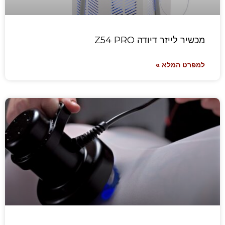
מכשיר לייזר דיודה Z54 PRO
למפרט המלא »