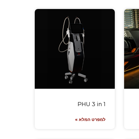
PHU 3 in 1
למפרט המלא »