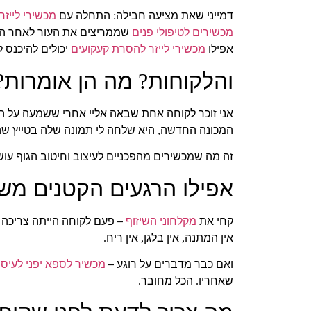
דמייני שאת מציעה חבילה
התחלה עם
מכשירי לייזר
:
מכשירים לטיפולי פנים
שממריצים את העור לאחר ה
אפילו
מכשירי לייזר להסרת קעקועים
יכולים להיכנס 
והלקוחות
מה הן אומרות
?
?
אני זוכר לקוחה אחת שבאה אליי אחרי ששמעה על 
המכונה החדשה
היא שלחה לי תמונה שלה בטייץ ש
,
זה מה שמכשירים מהפכניים לעיצוב וחיטוב הגוף עוש
אפילו הרגעים הקטנים מש
קחי את
מקלחוני השיזוף
– פעם לקוחה הייתה צריכה ל
אין המתנה
אין בלגן
אין ריח
.
,
,
ואם כבר מדברים על רוגע –
מכשיר לספא יפני לעיס
שאחריו
הכל מחובר
.
.