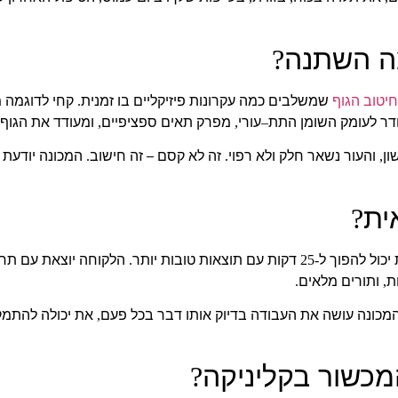
 השתנה
?
חיטוב הגוף
שמשלבים כמה עקרונות פיזיקליים בו זמנית
קחי לדוגמה 
.
דר לעומק השומן התת
עורי
מפרק תאים ספציפיים
ומעודד את הגוף 
,
,
–
ון
והעור נשאר חלק ולא רפוי
זה לא קסם – זה חישוב
המכונה יודעת 
.
.
,
ית
?
יכול להפוך ל
דקות עם תוצאות טובות יותר
הלקוחה יוצאת עם תחו
.
-25
ת
ותורים מלאים
.
,
מכונה עושה את העבודה בדיוק אותו דבר בכל פעם
את יכולה להתמק
,
כשור בקליניקה
?