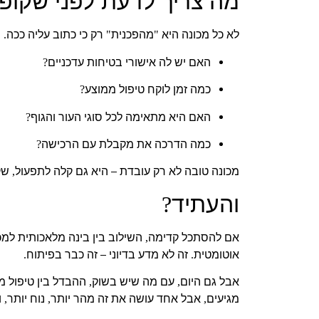
מה צריך לדעת לפני שקופ
לא כל מכונה היא
מהפכנית
רק כי כתוב עליה ככה
ת
.
"
"
האם יש לה אישורי בטיחות עדכניים
?
כמה זמן לוקח טיפול ממוצע
?
האם היא מתאימה לכל סוגי העור והגוף
?
כמה הדרכה את מקבלת עם הרכישה
?
מכונה טובה לא רק עובדת – היא גם קלה לתפעול
שק
,
והעתיד
?
אם להסתכל קדימה
השילוב בין בינה מלאכותית למ
,
אוטומטית
זה לא מדע בדיוני – זה כבר בפיתוח
.
.
אבל גם היום
עם מה שיש בשוק
ההבדל בין טיפול מ
,
,
מגיעים
אבל אחד עושה את זה מהר יותר
נוח יותר
ו
,
,
,