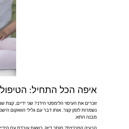
איפה הכל התחיל
הטיפולי
:
זוכרים את העיסוי הלימפטי הידני
שני ידיים
קצת שמ
,
?
נשמרות לזמן קצר
אותו דבר עם גלילי הוואקום הי
.
מבנה התא
.
הבעיה המרכזית
חוסר דיוק
כשאת עובדת עם הידיי
.
?