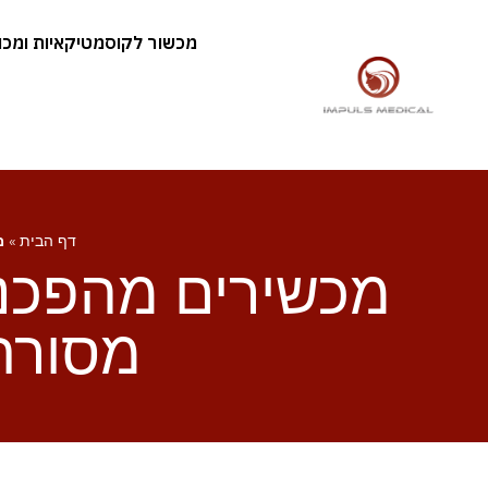
מכשור לקוסמטיקאיות ומכוני
דף הבית
»
מ
מכשירים מהפכניי
מסורת