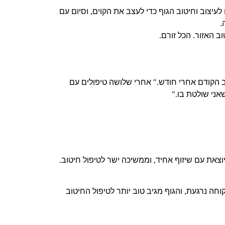
עיצוב וחיטוב הגוף כדי לעצב את הקוים
וסיום עם
,
.
וב האזור
הכל זורם
.
.
 הקודם אחרי חודש
אחרי שלושה טיפולים עם
."
אני שולטת בו
."
וצאת עם שיזוף אחיד
וממשיכה ישר לטיפול חיטוב
.
,
וחה נרגעת
והגוף מגיב טוב יותר לטיפול החיטוב
,