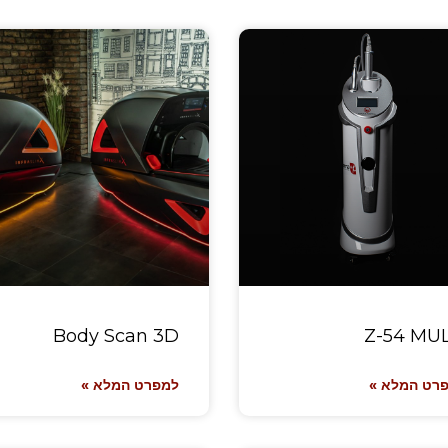
Body Scan 3D
Z-54 MUL
רט המלא »
למפרט המלא »