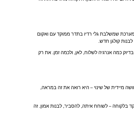
מערכת שמשלבת גלי רדיו בתדר ממוקד עם ואקום
לבנות קולגן חדש
.
בדיוק כמה אנרגיה לשלוח
לאן
ולכמה זמן
את רק
.
,
,
שה מיידית של שינוי – היא רואה את זה במראה
,
ד בלקוחה – לשוחח איתה
להסביר
לבנות אמון
זה
.
,
,