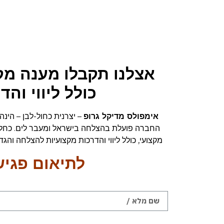
כולל ליווי ו
אימפולס מדיקל גרופ
– יצרנית כחול-לבן – הינ
מקצועי, כולל ליווי והדרכות מקצועיות להצלחה והג
לתיאום פגיש