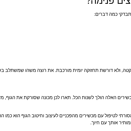
צים פנימה
?
בדקי כמה דברים
:
טה
ולא דורשת תחזוקה יומית מורכבת
את רוצה משהו שמשתלב בש
.
,
כשירים האלה הולך לשנות הכל
תארו לכן מכונה שסורקת את הגוף
מז
,
.
סורתי לטיפול עם מכשירים מהפכניים לעיצוב וחיטוב הגוף הוא כמו ההב
מותיר אותך עם חיוך
.