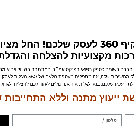
אצלנו תקבלו מענה מקיף 360 לעסק שלכ
הדרכות מקצועיות להצלחה והגדל
ה חברה רשומה כספק רפואי בפנקס אמ״ר, המתמחה בשיווק ויבוא מכשור
החברה פועלת בהצלחה בישראל ומעבר 
דלת העסק שלכם. בואו לגלות איך אנו יכולים לעזור לכם להצליח ולגדו
ת ייעוץ מתנה וללא התחייבות 