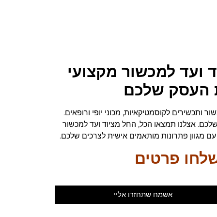
ם! החל מציוד ועד למכשור מקצועי
ת העסק שלכם
 ותכשירים לקוסמטיקאיות, מכוני יופי ורופאים.
לים. כחלק מהשירות שלנו, אנו מספקים מעטפת מלאה של 360 מעלות לעסק שלכם. אצלנו תמצאו הכל, החל מציוד ועד למכשור
ל עם מגוון פתרונות מותאמים אישית לצרכים שלכם.
שלחו פרטים
אשמח שתחזרו אליי