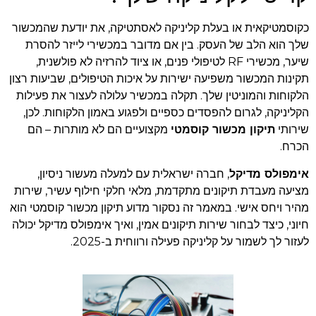
כקוסמטיקאית או בעלת קליניקה לאסתטיקה, את יודעת שהמכשור
שלך הוא הלב של העסק. בין אם מדובר במכשירי לייזר להסרת
שיער, מכשירי RF לטיפולי פנים, או ציוד להרזיה לא פולשנית,
תקינות המכשור משפיעה ישירות על איכות הטיפולים, שביעות רצון
הלקוחות והמוניטין שלך. תקלה במכשיר עלולה לעצור את פעילות
הקליניקה, לגרום להפסדים כספיים ולפגוע באמון הלקוחות. לכן,
שירותי
תיקון מכשור קוסמטי
מקצועיים הם לא מותרות – הם
הכרח.
אימפולס מדיקל
, חברה ישראלית עם למעלה מעשור ניסיון,
מציעה מעבדת תיקונים מתקדמת, מלאי חלקי חילוף עשיר, שירות
מהיר ויחס אישי. במאמר זה נסקור מדוע תיקון מכשור קוסמטי הוא
חיוני, כיצד לבחור שירות תיקונים אמין, ואיך אימפולס מדיקל יכולה
לעזור לך לשמור על קליניקה פעילה ורווחית ב-2025.