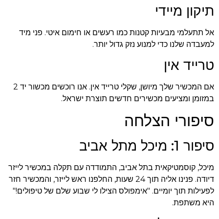
תיקון מיידי
אל תתעלמי מבעיות קטנות כמו רעשים או חימום איטי. פני מיד
למעבדה שלנו כדי למנוע נזק גדול יותר.
טרייד אין
אם המכשיר שלך מיושן, שקלי טרייד אין. אנו רוכשים מכשור יד 2
במזומן ומציעים מכשירים חדשים תוצרת ישראל.
סיפורי הצלחה
סיפור 1: מיכל מתל אביב
מיכל, קוסמטיקאית בתל אביב, התמודדה עם תקלה במכשיר לייזר
דיודה. פנינו אליה תוך 24 שעות, החלפנו ראש לייזר, והמכשיר חזר
לפעילות תוך יומיים. "אימפולס הצילו לי שבוע שלם של טיפולים!"
היא משתפת.