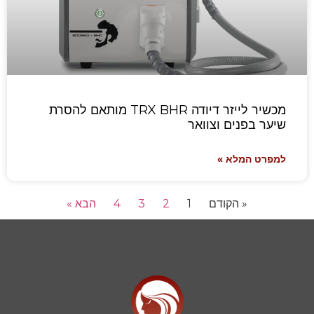
מכשיר לייזר דיודה TRX BHR מותאם להסרת
שיער בפנים וצוואר
למפרט המלא »
« הקודם
1
2
3
4
הבא »