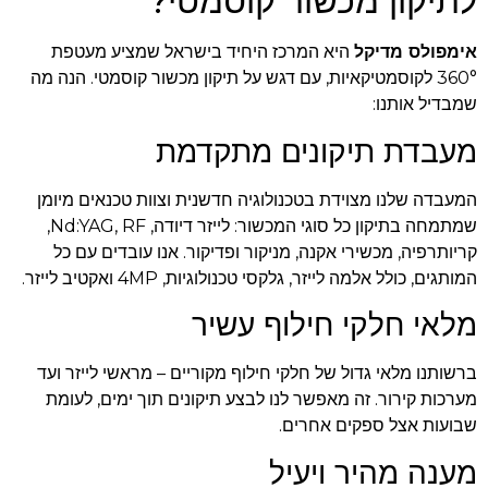
לתיקון מכשור קוסמטי?
אימפולס מדיקל
היא המרכז היחיד בישראל שמציע מעטפת
360° לקוסמטיקאיות, עם דגש על תיקון מכשור קוסמטי. הנה מה
שמבדיל אותנו:
מעבדת תיקונים מתקדמת
המעבדה שלנו מצוידת בטכנולוגיה חדשנית וצוות טכנאים מיומן
שמתמחה בתיקון כל סוגי המכשור: לייזר דיודה, Nd:YAG, RF,
קריותרפיה, מכשירי אקנה, מניקור ופדיקור. אנו עובדים עם כל
המותגים, כולל אלמה לייזר, גלקסי טכנולוגיות, 4MP ואקטיב לייזר.
מלאי חלקי חילוף עשיר
ברשותנו מלאי גדול של חלקי חילוף מקוריים – מראשי לייזר ועד
מערכות קירור. זה מאפשר לנו לבצע תיקונים תוך ימים, לעומת
שבועות אצל ספקים אחרים.
מענה מהיר ויעיל