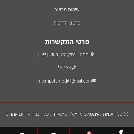
איימות מכשיר
סרטוני הדרכות
פרטי התקשרות
יוסף לישנסקי 27, ראשון לציון
3763*
infoimpulsmed@gmail.com
Ⓒ כל הזכויות לאימפולס מדיקל | סייטק דיגיטל - בניה וקידום אתרים
0