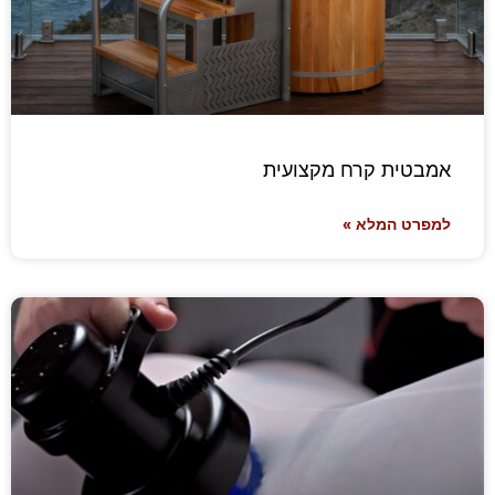
אמבטית קרח מקצועית
למפרט המלא »