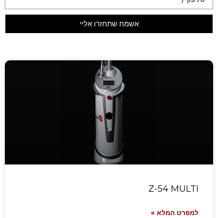
אשמח שתחזרו אליי
Z-54 MULTI
למפרט המלא »