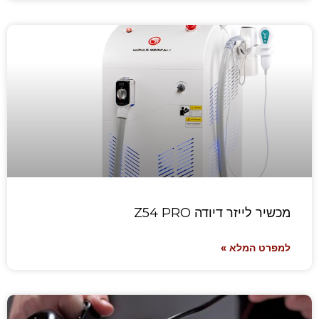
מכשיר לייזר דיודה Z54 PRO
למפרט המלא »