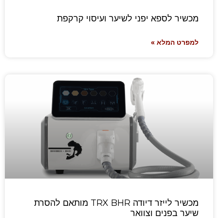
מכשיר לספא יפני לשיער ועיסוי קרקפת
למפרט המלא »
מכשיר לייזר דיודה TRX BHR מותאם להסרת
שיער בפנים וצוואר