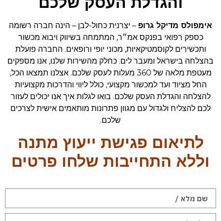
והגדלת העסק שלכם
אימפולס מדיקל גרופ
– יצרנית כחול-לבן – הינה חברה רשומה
כספק רפואי בפנקס אמ״ר, המתמחה בשיווק ויבוא מכשור
ותכשירים לקוסמטיקאיות, מכוני יופי ורופאים. החברה פועלת
בהצלחה בישראל ומעבר לים. כחלק מהשירות שלנו, אנו מספקים
מעטפת מלאה של 360 מעלות לעסק שלכם. אצלנו תמצאו הכל,
החל מציוד ועד למכשור מקצועי, כולל ליווי והדרכות מקצועיות
להצלחה והגדלת העסק שלכם. בואו לגלות איך אנו יכולים לעזור
לכם להצליח ולגדול עם מגוון פתרונות מותאמים אישית לצרכים
שלכם.
לתיאום פגישת ייעוץ מתנה
וללא התחייבות שלחו פרטים