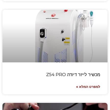
מכשיר לייזר דיודה Z54 PRO
למפרט המלא »