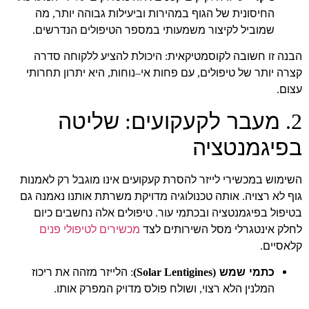
החיסונית של הגוף במהירות וביעילות גבוהה יותר
מה
,
שמוביל לקיצור משמעותי במספר הטיפולים הנדרשים
.
הבנה זו חשובה לקוסמטיקאית
היכולת להציע ללקוחה סדרה
:
קצרה יותר של טיפולים
עם פחות אי
נוחות
היא יתרון תחרותי
,
–
,
עצום
.
מעבר לקעקועים
שליטה
:
2.
בפיגמנטציה
השימוש במכשירי לייזר להסרת קעקועים אינו מוגבל רק לאמנות
גוף לא רצויה
אותה טכנולוגיה מדויקת משרתת אותנו נאמנה גם
.
בטיפול בפיגמנטציה ובכתמי עור
טיפולים אלה נחשבים כיום
.
לחלק אינטגרלי מסל השירותים לצד
מכשירים לטיפולי פנים
קלאסיים
.
כתמי שמש
הלייזר מזהה את ריכוז
:
(Solar Lentigines)
המלנין הלא רצוי
ושולח פולס מדויק המפרק אותו
.
,