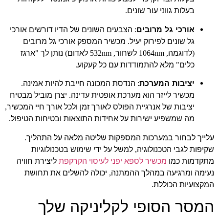
בעלות גווני עור שונים
.
אורכי גל מרובים
הצבעים השונים של הדיו דורשים אורכי
:
גל שונים לפירוק יעיל
מכשיר המספק אורכי גל מרובים
.
לדוגמה
לשחור
לאדום
נותן לך
ארגז
"
)
, 532nm
, 1064nm
(
כלים
מלא להתמודדות עם כל קעקוע
.
"
יציבות המערכת
הנדסת המכונה חייבת להיות אמינה
.
:
מכשיר לייזר הוא מערכת אופטית עדינה
יצרן מוביל מבטיח
.
יציבות של אנרגיית הפולס לאורך זמן ולכל אורך חיי המכשיר
,
מה שמשפיע ישירות על אחידות התוצאות ובטיחות הטיפול
.
עלייך לבחור במערכות המספקות שליטה מלאה על התהליך
.
שקיפות לגבי הטכנולוגיה
למשל על ידי שימוש בטכנולוגיות
,
מתקדמות כמו
מכשיר לספא יפני לעיסוי הקרקפת
ליצירת חוויה
נעימה ומרגיעה במהלך ההמתנה
יכולה להשלים את תחושת
,
המקצועיות הכוללת
.
המסר הסופי לקליניקה שלך