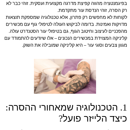
בפיגמנטציה מהווה קפיצת מדרגה מקצועית ועסקית
זוהי כבר לא
.
רק הסרה
זוהי הנדסת עור מתקדמת
.
,
לקוחות לא מחפשים רק פתרון
אלא טכנולוגיה שמספקת תוצאות
,
מדויקות ואמינות
בדומה לביקוש העולה לטיפולי גוף עם מכשירים
.
מהפכניים לעיצוב וחיטוב הגוף
גם בטיפולי עור הסטנדרט עולה
.
,
קליניקה המצוידת במכשירים הנכונים – אלו שיודעים להתמודד עם
מגוון צבעים וסוגי עור – היא קליניקה שמובילה את השוק
.
הטכנולוגיה שמאחורי ההסרה
:
1.
כיצד הלייזר פועל
?