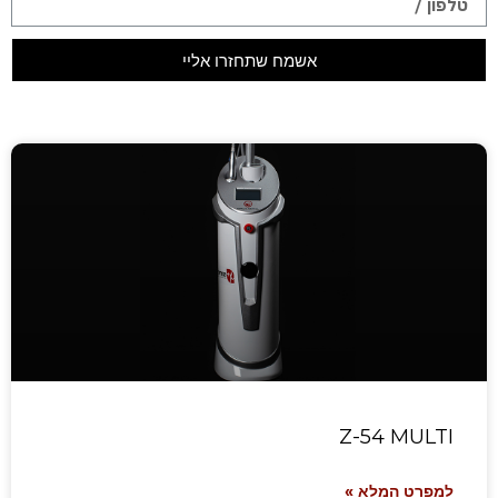
אשמח שתחזרו אליי
Z-54 MULTI
למפרט המלא »