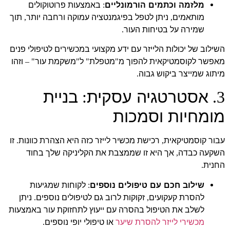
מלזמה וכתמים הורמונליים
באמצעות פרוטוקולים
:
מותאמים
ניתן לטפל בפיגמנטציה עמוקה ורחבה יותר
תוך
,
,
שמירה על בטיחות העור
.
השילוב של יכולות הלייזר עם ידע מקצועי במכשירים לטיפולי פנים
מאפשר לקוסמטיקאית להפוך מ
מטפלת
ל
משקמת עור
וזהו
" –
"
"
"
מיתוג שמייצר ביקוש גבוה
.
אסטרטגיה עסקית
בניית
:
3.
מומחיות וסמכות
עבור קוסמטיקאית
רכישת מכשיר לייזר כזה היא הצהרת כוונות
זו
.
,
השקעה כבדה
אך היא זו שממצבת את הקליניקה שלך בחוד
,
החנית
.
שילוב חכם עם טיפולים נוספים
לקוחות שמגיעות
:
להסרת קעקועים
זקוקות לרוב גם לטיפולים נוספים
ניתן
.
,
לשלב את הטיפול בהסרה עם ייעוץ לתחזוקת עור באמצעות
מכשירי לייזר להסרת שיער
או טיפולי יופי נוספים
.