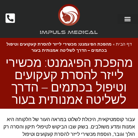
דף הבית
»
מהפכת הפיגמנט: מכשירי לייזר להסרת קעקועים וטיפול
בכתמים – הדרך לשליטה אמנותית בעור
מהפכת הפיגמנט: מכשירי
לייזר להסרת קעקועים
וטיפול בכתמים – הדרך
לשליטה אמנותית בעור
עבור קוסמטיקאית
היכולת לשלוט במראה העור של הלקוחה היא
,
אמנות ומדע משולבים
בשוק שבו הביקוש לטיפולי תיקון והסרה רק
.
הולך וגובר
הוספת מכשירי לייזר להסרת קעקועים וטיפול
,