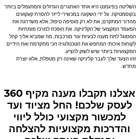
השליטה בפיגמנט היא אחד האתגרים הגדולים והמתגמלים ביותר
בקוסמטיקה
על ידי השקעה במכשירי לייזר להסרת קעקועים
.
מהדור המתקדם
את לא רק מוסיפה טיפול
אלא משדרגת את
,
,
המעמד המקצועי של הקליניקה
את הופכת למרכז מומחיות
.
המסוגל לתת מענה לבעיות עור מורכבות
מה שמביא אליך קהל
,
לקוחות איכותי המחפש את הטכנולוגיה הכי מתקדמת ואת הידיים
המקצועיות ביותר שיש לשוק להציע
.
זהו הצעד שלך לעבר קליניקה שאינה רק מטפלת
אלא יוצרת
,
מחדש
.
אצלנו תקבלו מענה מקיף 360
לעסק שלכם! החל מציוד ועד
למכשור מקצועי כולל ליווי
והדרכות מקצועיות להצלחה