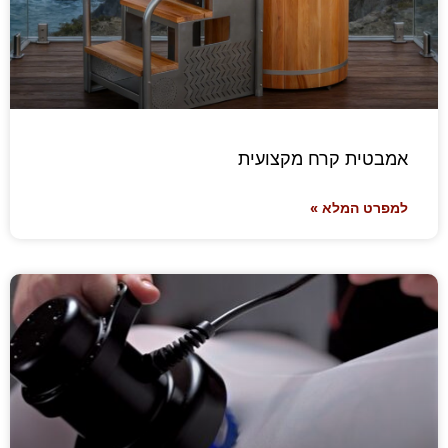
אמבטית קרח מקצועית
למפרט המלא »