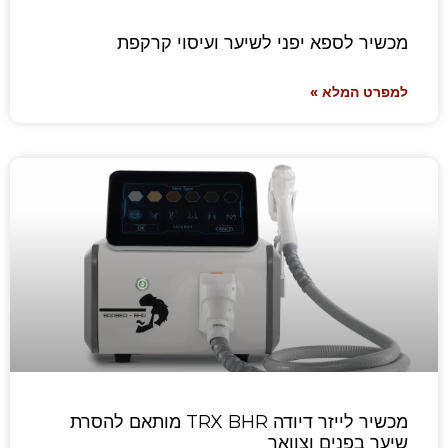
מכשיר לספא יפני לשיער ועיסוי קרקפת
למפרט המלא »
מכשיר לייזר דיודה TRX BHR מותאם להסרת
שיער בפנים וצוואר