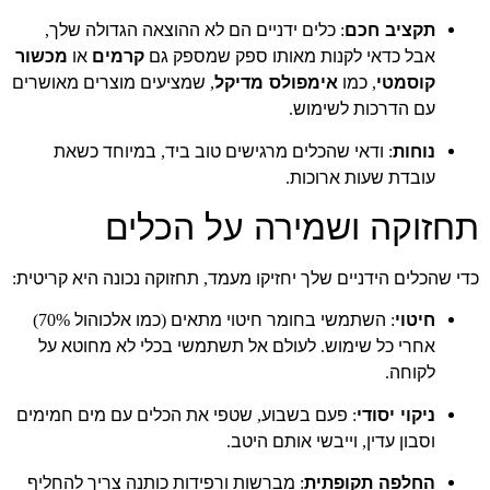
תקציב חכם
כלים ידניים הם לא ההוצאה הגדולה שלך
,
:
אבל כדאי לקנות מאותו ספק שמספק גם
קרמים
או
מכשור
קוסמטי
כמו
אימפולס מדיקל
שמציעים מוצרים מאושרים
,
,
עם הדרכות לשימוש
.
נוחות
ודאי שהכלים מרגישים טוב ביד
במיוחד כשאת
,
:
עובדת שעות ארוכות
.
תחזוקה ושמירה על הכלים
כדי שהכלים הידניים שלך יחזיקו מעמד
תחזוקה נכונה היא קריטית
:
,
חיטוי
השתמשי בחומר חיטוי מתאים
כמו אלכוהול
70%)
(
:
אחרי כל שימוש
לעולם אל תשתמשי בכלי לא מחוטא על
.
לקוחה
.
ניקוי יסודי
פעם בשבוע
שטפי את הכלים עם מים חמימים
,
:
וסבון עדין
וייבשי אותם היטב
.
,
החלפה תקופתית
מברשות ורפידות כותנה צריך להחליף
: