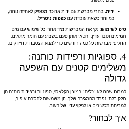
פנים מלאות
.
ידית
בחרי מברשת עם ידית ארוכה מספיק לאחיזה נוחה
,
:
במיוחד כשאת עובדת עם
כפפות ניטריל
.
טיפ לשימוש
נקי את המברשות מיד אחרי כל שימוש עם מים
:
חמימים וסבון עדין
וחטאי אותן פעם בשבוע עם חומר מתאים
.
,
החליפי מברשות כל כמה חודשים כדי למנוע הצטברות חיידקים
.
ספוגיות ורפידות כותנה
:
4.
משלימים קטנים עם השפעה
גדולה
למרות שהם לא
כלים
במובן הקלאסי
ספוגיות ורפידות כותנה הן
,
"
"
חלק בלתי נפרד מהמגירה שלך
הן משמשות להסרת איפור
,
.
למריחת תכשירים או לניקוי עדין של העור
.
איך לבחור
?