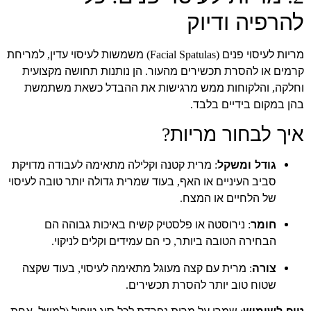
להרפיה ודיוק
מריות לעיסוי פנים
משמשות לעיסוי עדין
למריחת
,
(Facial Spatulas)
קרמים או להסרת תכשירים מהעור
הן נותנות תחושה מקצועית
.
וחלקה
והלקוחות ממש מרגישות את ההבדל כשאת משתמשת
,
בהן במקום בידיים בלבד
.
איך לבחור מריות
?
גודל ומשקל
מרית קטנה וקלילה מתאימה לעבודה מדויקת
:
סביב העיניים או האף
בעוד שמרית גדולה יותר טובה לעיסוי
,
של הלחיים או המצח
.
חומר
נירוסטה או פלסטיק קשיח באיכות גבוהה הם
:
הבחירה הטובה ביותר
כי הם עמידים וקלים לניקוי
.
,
צורה
מרית עם קצה מעוגל מתאימה לעיסוי
בעוד שקצה
,
:
שטוח טוב יותר להסרת תכשירים
.