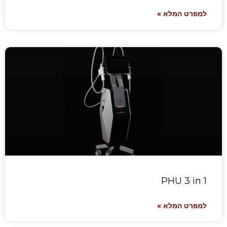
למפרט המלא »
PHU 3 in 1
למפרט המלא »