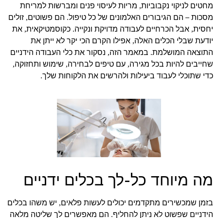
מחטים לניקוי נקבוביות
מריות לעיסוי פנים ומברשות למריחת
,
מסכות – הם הגיבורים האלמונים של כל טיפול
הם פשוטים
זולים
,
.
יחסית
אבל הכרחיים לעבודה מדויקת ונקייה
כקוסמטיקאית
את
,
.
,
יודעת שבלי הכלים האלה
אפילו הקרם הכי יקר לא ייתן את
,
התוצאה המושלמת
במאמר הזה
נסקור את כלי העבודה הידניים
,
.
שחייבים להיות בכל מגירה
עם טיפים לבחירה
שימוש ותחזוקה
,
,
,
כדי שתוכלי לעבוד ביעילות ולהרשים את הלקוחות שלך
.
מה מיוחד כל-לך בכלים ידניים
בזמן שמכשירים מתקדמים יכולים לעשות פלאים
יש משהו בכלים
,
הידניים שפשוט לא ניתן להחליף
הם מאפשרים לך שליטה מלאה
.