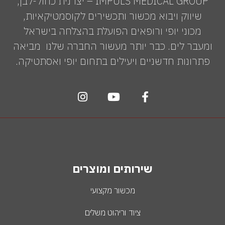
IMPULS MEDICAL GROUP – יצרנית כחול-לבן,
שיווק ויבוא מכשור ותכשירים לקוסמטיקאיות,
מכוני יופי ורופאים הפועלת בהצלחה בישראל
ומעבר לים. כבר יותר מעשור החברה שלנו מביאה
פתרונות חדשניים ויעילים בתחום יופי ואסתטיקה.
שירותים ומוצרים
מכשור מקצועי
ציוד וריהוט משלים