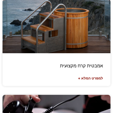
אמבטית קרח מקצועית
למפרט המלא »