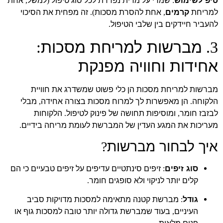
טיפ לשימוש
שמרי על מרית נפרדת לכל סוג טיפול
למשל
אחת
,
(
:
למריחת
קרמים
אחת להסרת מסכות
זה מפחית את הסיכוי
).
,
להעביר חיידקים בין שלבי הטיפול
.
מברשות למריחת מסכות
:
3.
אחידות וחוויה מפנקת
מברשות למריחת מסכות הן כלי פשוט שמשדרג את חוויית
הלקוחה
הן מאפשרות לך למרוח מסכות בצורה אחידה
מבלי
,
.
לבזבז חומר
ומוסיפות תחושה של פינוק לטיפול
הלקוחות
.
,
מעריכות את המגע העדין של המברשת לעומת מריחה בידיים
.
איך לבחור מברשות
?
סוג זיפים
זיפים סינתטיים עדיפים על זיפים טבעיים כי הם
:
קלים יותר לניקוי ולא סופגים חומר
.
גודל
מברשת קטנה מתאימה למסכות מדויקות סביב
:
העיניים
בעוד שמברשת גדולה יותר טובה למסכות גוף או
,