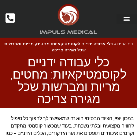
דף הבית
»
כלי עבודה ידניים לקוסמטיקאיות: מחטים, מריות ומברשות
שכל מגירה צריכה
כלי עבודה ידניים
לקוסמטיקאיות: מחטים,
מריות ומברשות שכל
מגירה צריכה
במכון יופי
הציוד הבסיסי הוא זה שמאפשר לך להפוך כל טיפול
,
לחוויה מקצועית ובלתי נשכחת
בעוד ש
מכשור קוסמטי
מתקדם
.
ו
קרמים
איכותיים תופסים את אור הזרקורים
הכלים הידניים – כמו
,