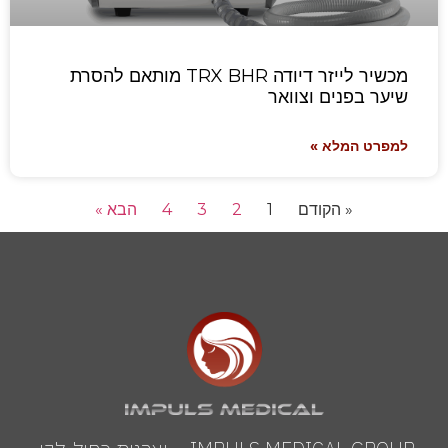
מכשיר לייזר דיודה TRX BHR מותאם להסרת
שיער בפנים וצוואר
למפרט המלא »
« הקודם
1
2
3
4
הבא »