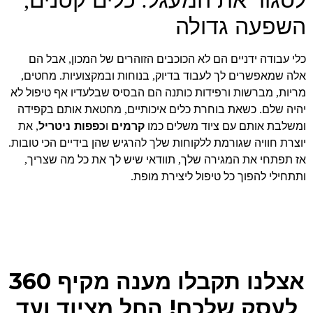
,
:
השפעה גדולה
כלי עבודה ידניים הם לא הכוכבים הזוהרים של המכון
אבל הם
,
אלה שמאפשרים לך לעבוד בדיוק
בנוחות ובמקצועיות
מחטים
,
.
,
מריות
מברשות ורפידות כותנה הם הבסיס שבלעדיו אף טיפול לא
,
יהיה שלם
כשאת בוחרת כלים איכותיים
מחטאת אותם בקפידה
,
.
ומשלבת אותם עם ציוד משלים כמו
קרמים
ו
כפפות ניטריל
את
,
יוצרת חוויה שגורמת ללקוחות שלך להרגיש שהן בידיים הכי טובות
.
אז תפתחי את המגירה שלך
תוודאי שיש לך את כל מה שצריך
,
,
ותתחילי להפוך כל טיפול ליצירת מופת
.
אצלנו תקבלו מענה מקיף 360
לעסק שלכם! החל מציוד ועד