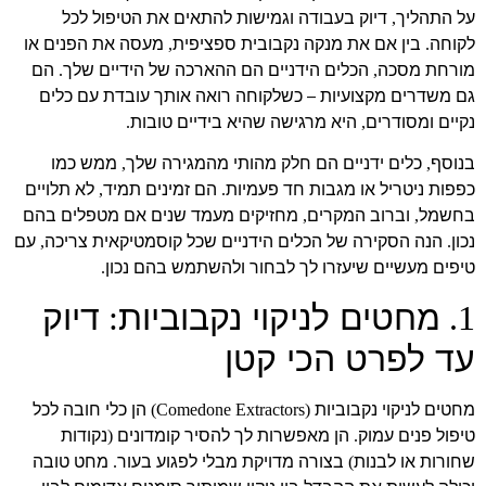
על התהליך
דיוק בעבודה וגמישות להתאים את הטיפול לכל
,
לקוחה
בין אם את מנקה נקבובית ספציפית
מעסה את הפנים או
,
.
מורחת מסכה
הכלים הידניים הם ההארכה של הידיים שלך
הם
.
,
גם משדרים מקצועיות – כשלקוחה רואה אותך עובדת עם כלים
נקיים ומסודרים
היא מרגישה שהיא בידיים טובות
.
,
בנוסף
כלים ידניים הם חלק מהותי מהמגירה שלך
ממש כמו
,
,
כפפות ניטריל או מגבות חד פעמיות
הם זמינים תמיד
לא תלויים
,
.
בחשמל
וברוב המקרים
מחזיקים מעמד שנים אם מטפלים בהם
,
,
נכון
הנה הסקירה של הכלים הידניים שכל קוסמטיקאית צריכה
עם
,
.
טיפים מעשיים שיעזרו לך לבחור ולהשתמש בהם נכון
.
מחטים לניקוי נקבוביות
דיוק
:
1.
עד לפרט הכי קטן
מחטים לניקוי נקבוביות
הן כלי חובה לכל
(Comedone Extractors)
טיפול פנים עמוק
הן מאפשרות לך להסיר קומדונים
נקודות
(
.
שחורות או לבנות
בצורה מדויקת מבלי לפגוע בעור
מחט טובה
.
)