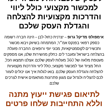
למכשור מקצועי כולל ליווי
והדרכות מקצועיות להצלחה
והגדלת העסק שלכם
אימפולס מדיקל גרופ
– יצרנית כחול-לבן – הינה חברה רשומה
כספק רפואי בפנקס אמ״ר, המתמחה בשיווק ויבוא מכשור
ותכשירים לקוסמטיקאיות, מכוני יופי ורופאים. החברה פועלת
בהצלחה בישראל ומעבר לים. כחלק מהשירות שלנו, אנו מספקים
מעטפת מלאה של 360 מעלות לעסק שלכם. אצלנו תמצאו הכל,
החל מציוד ועד למכשור מקצועי, כולל ליווי והדרכות מקצועיות
להצלחה והגדלת העסק שלכם. בואו לגלות איך אנו יכולים לעזור
לכם להצליח ולגדול עם מגוון פתרונות מותאמים אישית לצרכים
שלכם.
לתיאום פגישת ייעוץ מתנה
וללא התחייבות שלחו פרטים