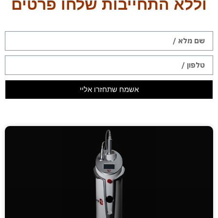
וללא התחייבות שלחו פרטים
אשמח שתחזרו אליי