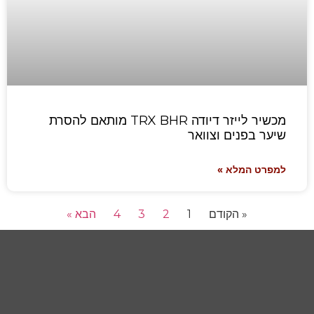
מכשיר לייזר דיודה TRX BHR מותאם להסרת
שיער בפנים וצוואר
למפרט המלא »
« הקודם
1
2
3
4
הבא »