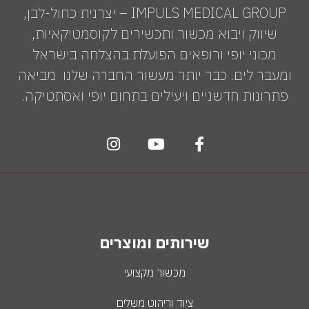
IMPULS MEDICAL GROUP – יצרנית כחול-לבן,
שיווק ויבוא מכשור ותכשירים לקוסמטיקאיות,
מכוני יופי ורופאים הפועלת בהצלחה בישראל
ומעבר לים. כבר יותר מעשור החברה שלנו מביאה
פתרונות חדשניים ויעילים בתחום יופי ואסתטיקה.
שירותים ומוצרים
מכשור מקצועי
ציוד וריהוט משלים