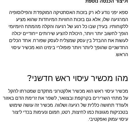
וליצור הכנסה נוספת
ספא יפני נודע לא רק בזכות האסתטיקה המוקפדת והפילוסופיה
המרגיעה שלו, אלא גם בזכות החוויות המיוחדות שהוא מציע
ללקוחותיו. בעידן שבו כל רגע של רגיעה והקלה מהמתח היומיומי
הופך לחשוב יותר ויותר, היכולת להציע שירותים ייחודיים יכולה
לעשות את ההבדל בין עסק שמצליח לעסק שפורח. אחד הכלים
החדשניים שהופך ליותר ויותר פופולרי בימינו הוא מכשיר עיסוי
הראש.
מהו מכשיר עיסוי ראש חדשני?
מכשיר עיסוי ראש הוא מכשיר אלקטרוני מתקדם שמטרתו להקל
על מתחי השרירים בקרקפת ובצוואר, לשפר את זרימת הדם באזור
ולעודד תחושה כללית של רגיעה ושלווה. מכשיר זה עושה שימוש
בטכניקות מגוונות כמו לחיצות, רטט, חמום ונעימות בכדי ליצור
עיסוי עמוק ואפקטיבי.