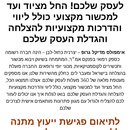
לעסק שלכם! החל מציוד ועד
למכשור מקצועי כולל ליווי
והדרכות מקצועיות להצלחה
והגדלת העסק שלכם
אימפולס מדיקל גרופ
– יצרנית כחול-לבן – הינה חברה רשומה
כספק רפואי בפנקס אמ״ר, המתמחה בשיווק ויבוא מכשור
ותכשירים לקוסמטיקאיות, מכוני יופי ורופאים. החברה פועלת
בהצלחה בישראל ומעבר לים. כחלק מהשירות שלנו, אנו מספקים
מעטפת מלאה של 360 מעלות לעסק שלכם. אצלנו תמצאו הכל,
החל מציוד ועד למכשור מקצועי, כולל ליווי והדרכות מקצועיות
להצלחה והגדלת העסק שלכם. בואו לגלות איך אנו יכולים לעזור
לכם להצליח ולגדול עם מגוון פתרונות מותאמים אישית לצרכים
שלכם.
לתיאום פגישת ייעוץ מתנה