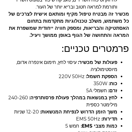
ותורמת למראה חטוב ובריא יותר של העור.
מכשיר זה מבטיח טיפול מקיף ומותאם אישית לצרכים של
כל משתמש, משלב טכנולוגיות מתקדמות בתחום
האסתטיקה והבריאות, ומספק חוויה ייחודית שמשפרת את
המראה והתחושה של הגוף באופן ממושך ויעיל.
פרמטרים טכניים:
פעולות של מכשיר:
עיסוי לחץ, חימום אינפרה אדום,
מיוסטימולציה.
הספקת חשמל:
220V 50Hz
כוח:
350W
זרם:
חשמלי 5A
לחץ במנשאות במהלך פעולת פרסותרפיה:
240-260
מילימטר כספית
משך הזמן הדרוש לנפיחת המנשאות:
12-20 שניות
תדירות:
EMS 50Hz
כמות מצבי EMS:
חמש 5