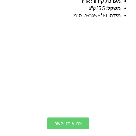
מערכת קירור:
אוויר
משקל:
15.5 ק"ג
מידה:
61*45.5*26 ס"מ
צרו איתנו קשר