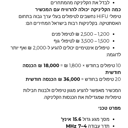
לבדל את הקליניקה מהמתחרים
כמה הקליניקה יכולה להרוויח עם המכשיר
טיפולי HIFU נחשבים לטיפולים בעלי ערך גבוה בתחום
האסתטיקה.
בקליניקות רבות בישראל המחירים הם:
1,200 – 2,500 ₪ לטיפול פנים
1,500 – 3,500 ₪ לטיפולי גוף
טיפולים אינטימיים יכולים להגיע ל-2,000 ₪ ואף יותר
לדוגמה:
10 טיפולים בחודש × 1,800 ₪
=
18,000 ₪ הכנסה
חודשית
20 טיפולים בחודש
=
36,000 ₪ הכנסה חודשית
המכשיר מאפשר להציע מגוון טיפולים ולבנות חבילות
טיפוליות שמגדילות את הכנסות הקליניקה.
מפרט טכני
מסך מגע גדול
15.6 אינץ’
תדר עבודה
4–7 MHz