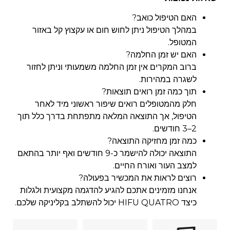
האם הטיפול כואב?
במהלך הטיפול ניתן לחוש חום או עקצוץ קל באזור
המטופל.
האם יש זמן החלמה?
ברוב המקרים אין זמן החלמה משמעותי וניתן לחזור
לשגרה במהירות.
תוך כמה זמן רואים תוצאות?
חלק מהמטופלים רואים שיפור ראשוני מיד לאחר
הטיפול, אך התוצאה המלאה מתפתחת בדרך כלל תוך
2–3 חודשים.
כמה זמן מחזיקה התוצאה?
התוצאה יכולה להישמר כ-9 חודשים ואף יותר בהתאם
למצב העור ואורח החיים.
רוצים לראות את המכשיר בפעולה?
אנחנו מזמינים אתכם להגיע להדגמה מקצועית ולגלות
כי
צד HIFU QUATRO י
כול להשתלב בקליניקה שלכם.