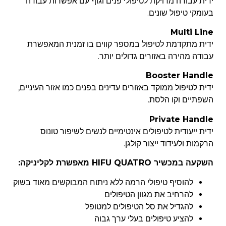
ידית עבודה מדויקת לטיפולי פנים וגוף עם אפשרות עבודה
בעומקי טיפול שונים.
Multi Line
ידית מתקדמת לטיפול במספר קווים בו זמנית המאפשרת
עבודה מהירה באזורים גדולים יותר.
Booster Handle
ידית לטיפול ממוקד באזורים עדינים בפנים כמו אזור העיניים,
השפתיים וקו הלסת.
Private Handle
ידית ייעודית לטיפולים אינטימיים לנשים לשיפור טונוס
הרקמות ולעידוד ייצור קולגן.
השקעה במכשיר HIFU QUATRO מאפשרת לקליניקה:
להוסיף טיפולי הרמה ללא ניתוח המבוקשים מאוד בשוק
להרחיב את מגוון הטיפולים
להגדיל את סל הטיפולים למטופל
להציע טיפולים בעלי ערך גבוה