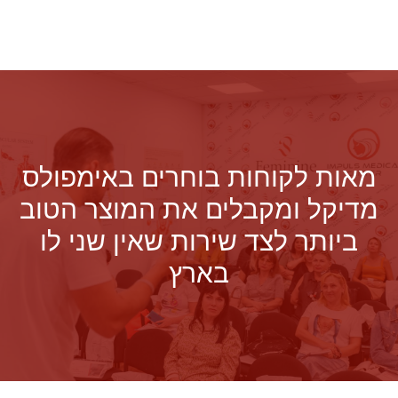
מאות לקוחות בוחרים באימפולס
מדיקל ומקבלים את המוצר הטוב
ביותר לצד שירות שאין שני לו
בארץ