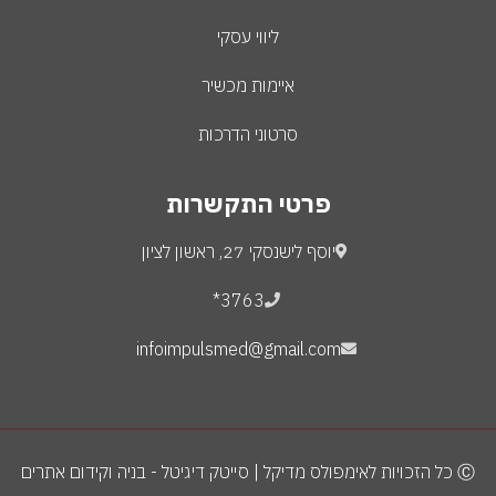
ליווי עסקי
איימות מכשיר
סרטוני הדרכות
פרטי התקשרות
יוסף לישנסקי 27, ראשון לציון
3763*
infoimpulsmed@gmail.com
Ⓒ כל הזכויות לאימפולס מדיקל | סייטק דיגיטל - בניה וקידום אתרים