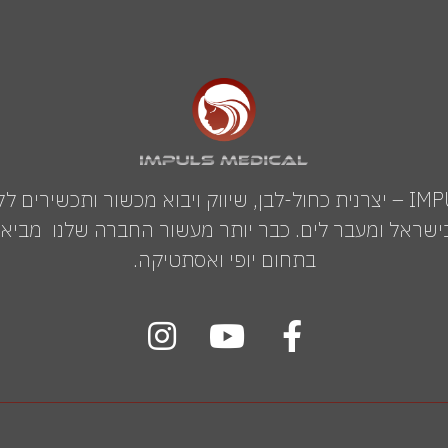
IMPULS MEDICAL GROUP – יצרנית כחול-לבן, שיווק ויבוא מכשור ותכשי
שראל ומעבר לים. כבר יותר מעשור החברה שלנו מביאה 
בתחום יופי ואסתטיקה.