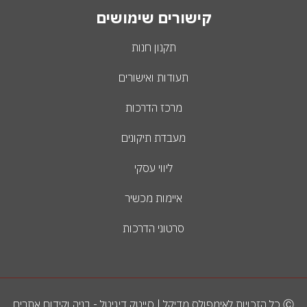
קישורים שימושים
תקנון חנות
תעודות ואישורים
מרכז הדרכות
מעבדת תיקונים
ליווי עסקי
איימות מכשיר
סרטוני הדרכות
Ⓒ כל הזכויות לאימפולס מדיקל | סייטק דיגיטל - בניה וקידום אתרים