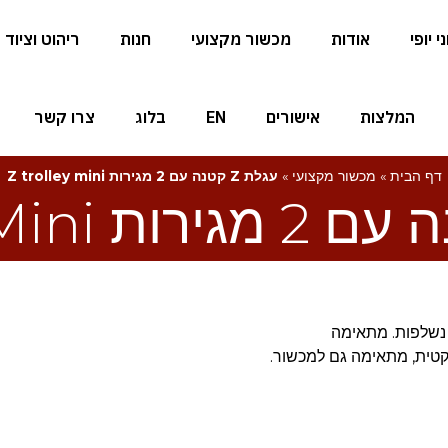
 יופי
אודות
מכשור מקצועי
חנות
ריהוט וציוד
המלצות
אישורים
EN
בלוג
צרו קשר
דף הבית
»
מכשור מקצועי
»
עגלת Z קטנה עם 2 מגירות Z trolley mini
ר. כוללת 2 מגירות פלסטיק נשלפות. מתאימה
פקטית, מתאימה גם למכשור.