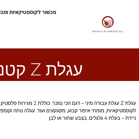
מכשור לקוסמטיקאיות ומכוני
עגלת Z קטנה עם 2 מגירות Z Trolley Mini
עגלת Z עגלת עבודה מיני – דגם הכי נמכ
לקוסמטיקאיות, מומחי איפור קבוע, מקעקעים ועוד. עגלה נוחה וקומ
ניידת – בעלת 4 גלגלים. בצבע שחור או לבן