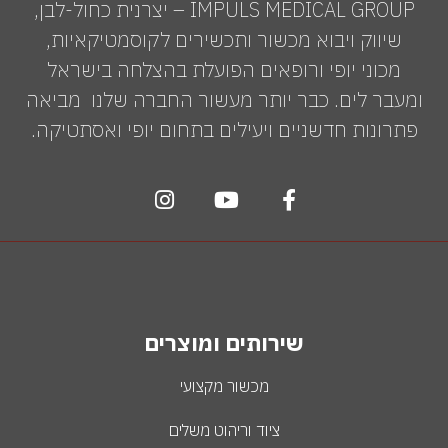
IMPULS MEDICAL GROUP – יצרנית כחול-לבן,
שיווק ויבוא מכשור ותכשירים לקוסמטיקאיות,
מכוני יופי ורופאים הפועלת בהצלחה בישראל
ומעבר לים. כבר יותר מעשור החברה שלנו מביאה
פתרונות חדשניים ויעילים בתחום יופי ואסתטיקה.
שירותים ומוצרים
מכשור מקצועי
ציוד וריהוט משלים