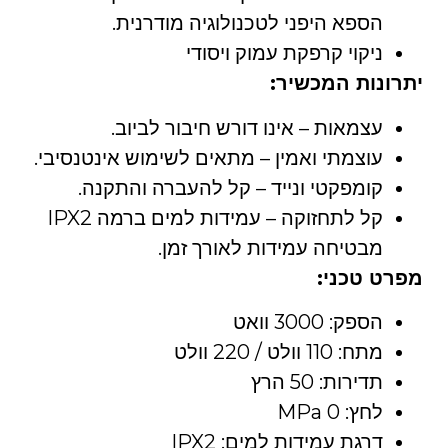
הספא היפני לטכנולוגיה מודרנית.
ניקוי קרפקת עמוק ויסודי
יתרונות המכשיר:
עצמאות – אינו דורש חיבור לביוב.
עוצמתי ואמין – מתאים לשימוש אינטנסיבי.
קומפקטי ונייד – קל להעברה והתקנה.
קל לתחזוקה – עמידות למים ברמה IPX2
מבטיחה עמידות לאורך זמן.
מפרט טכני:
הספק: 3000 וואט
מתח: 110 וולט / 220 וולט
תדירות: 50 הרץ
לחץ: 0 MPa
דרגת עמידות למים: IPX2