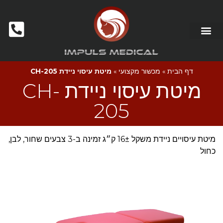
דף הבית
»
מכשור מקצועי
»
מיטת עיסוי ניידת CH-205
מיטת עיסוי ניידת CH-
205
מיטת עיסויים ניידת משקל 16± ק״ג זמינה ב-3 צבעים שחור, לבן,
כחול