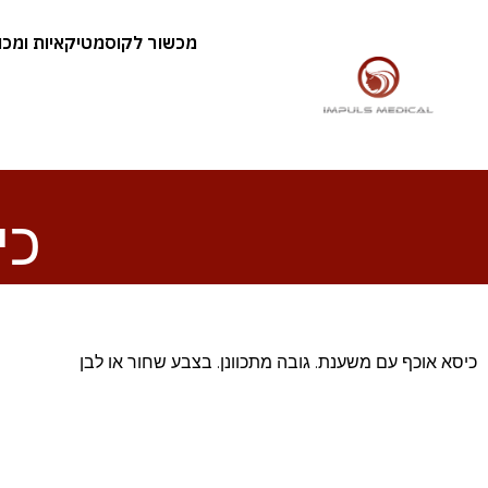
מכשור לקוסמטיקאיות ומכוני
כיס
כיסא אוכף עם משענת. גובה מתכוונן. בצבע שחור או לבן