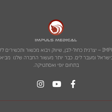
IMPULS MEDICAL GROUP – יצרנית כחול-לבן, שיווק ויבוא מכשור ותכשי
שראל ומעבר לים. כבר יותר מעשור החברה שלנו מביאה 
בתחום יופי ואסתטיקה.