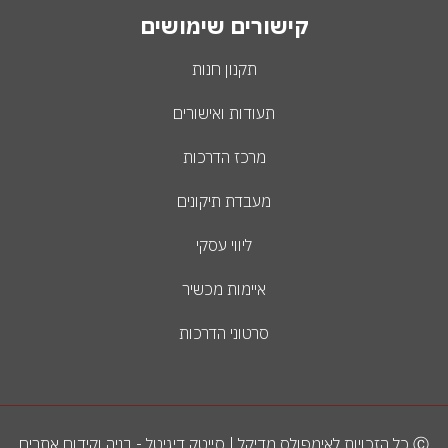
קישורים שימושים
תקנון חנות
תעודות ואישורים
מרכז הדרכות
מעבדת תיקונים
ליווי עסקי
איימות מכשיר
סרטוני הדרכות
Ⓒ כל הזכויות לאימפולס מדיקל | סייטק דיגיטל - בניה וקידום אתרים