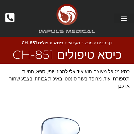
דף הבית
»
מכשור מקצועי
»
כיסא טיפולים CH-851
כיסא טיפולים CH-851
כסא מטפל מעוצב. הוא אידיאלי למכוני יופי, ספא, חנויות
תספורת ועוד. מרופד בעור סינטטי באיכות גבוהה. בצבע שחור
או לבן