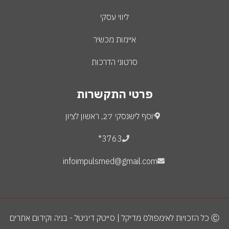
ליווי עסקי
איימות מכשיר
סרטוני הדרכות
פרטי התקשרות
יוסף לישנסקי 27, ראשון לציון
3763*
infoimpulsmed@gmail.com
Ⓒ כל הזכויות לאימפולס מדיקל | סייטק דיגיטל - בניה וקידום אתרים