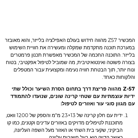
המכשיר Z57 מהווה חידוש בעולם האפילציה בלייזר, והוא מאובזר
במערכת תוכנה מתקדמת שמקלה ומעשירה את חוויית השימוש
בלייזר. התוכנה החכמה של המכשיר מאפשרת תכנון פרמטרים
בצורה פשוטה ואינטואיטיבית, מה שמוביל לטיפול אפקטיבי, בטוח
ונוח יותר, תוך הבטחת חוויה נעימה ומקצועית עבור המטפלים
והלקוחות כאחד.
57-Z מהווה פריצת דרך בתחום הסרת השיער וכולל שתי
ידיות עוצמתיות עם שטחי קרינה שונים, שנועדו להתמודד
עם מגוון סוגי עור ואזורים לטיפול:
ידית עם חלון קרינה של 13×23 מ"מ והספק של 1200 וואט,
מתוכננת לטיפולים מדויקים באזורים עדינים וקטנים, כמו קו
הביקיני, שקעי בית השחי או האזור מעל השפה העליונה,
כאשר הדיוק הוא בעל חשיבות עליונה.