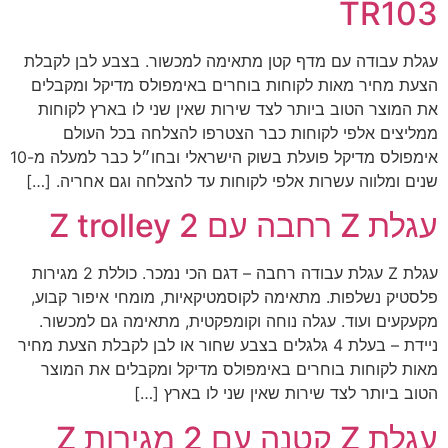
TR103
עגלת עבודה עם מדף קטן מתאימה למכשור. בצבע לבן לקבלת
הצעת מחיר מאות לקוחות בוחרים באימפולס מדיקל ומקבלים
את המוצר הטוב ביותר לצד שירות שאין שני לו בארץ לקוחות
ממליצים אלפי לקוחות כבר הצטרפו להצלחה בכל העולם
אימפולס מדיקל פועלת בשוק הישראלי ובחו״ל כבר למעלה מ-10
שנים ומלווה עשרות אלפי לקוחות עד להצלחה וגם אחריה. […]
עגלת Z רחבה עם 2 Z trolley
עגלת Z עגלת עבודה רחבה – דגם הכי נמכר. כוללת 2 מגירות
פלסטיק נשלפות. מתאימה לקוסמטיקאיות, מומחי איפור קבוע,
מקעקעים ועוד. עגלה נוחה וקומפקטית, מתאימה גם למכשור.
ניידת – בעלת 4 גלגלים בצבע שחור או לבן לקבלת הצעת מחיר
מאות לקוחות בוחרים באימפולס מדיקל ומקבלים את המוצר
הטוב ביותר לצד שירות שאין שני לו בארץ […]
עגלת Z קטנה עם 2 מגירות Z