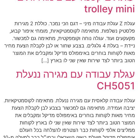
trolley mini
עגלת Z עגלת עבודה מיני – דגם הכי נמכר. כוללת 2 מגירות
פלסטיק נשלפות. מתאימה לקוסמטיקאיות, מומחי איפור קבוע,
מקעקעים ועוד. עגלה נוחה וקומפקטית, מתאימה גם למכשור.
ניידת – בעלת 4 גלגלים. בצבע שחור או לבן לקבלת הצעת מחיר
מאות לקוחות בוחרים באימפולס מדיקל ומקבלים את המוצר
הטוב ביותר לצד שירות שאין שני לו בארץ […]
עגלת עבודה עם מגירה ננעלת
CH5051
עגלת עבודה קלאסית עם מגירה ננעלת. מתאימה לקוסמטיקאיות.
יציבה ועמידה. מתאימה גם למכשור בצבע לבן לקבלת הצעת
מחיר מאות לקוחות בוחרים באימפולס מדיקל ומקבלים את
המוצר הטוב ביותר לצד שירות שאין שני לו בארץ לקוחות
ממליצים אלפי לקוחות כבר הצטרפו להצלחה בכל העולם
אימפולס מדיקל פועלת בשוק הישראלי ובחו״ל כבר למעלה מ-10