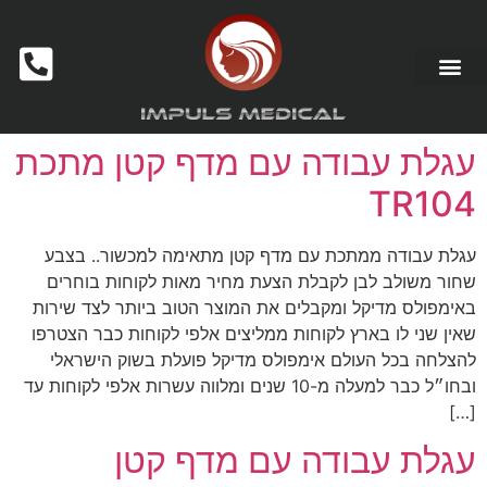
מכשור לקוסמטיקאיות ומכוני יופי
עגלת עבודה עם מדף קטן מתכת
TR104
עגלת עבודה ממתכת עם מדף קטן מתאימה למכשור.. בצבע
שחור משולב לבן לקבלת הצעת מחיר מאות לקוחות בוחרים
באימפולס מדיקל ומקבלים את המוצר הטוב ביותר לצד שירות
שאין שני לו בארץ לקוחות ממליצים אלפי לקוחות כבר הצטרפו
להצלחה בכל העולם אימפולס מדיקל פועלת בשוק הישראלי
ובחו״ל כבר למעלה מ-10 שנים ומלווה עשרות אלפי לקוחות עד
[…]
עגלת עבודה עם מדף קטן