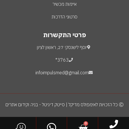
איימות מכשיר
סרטוני הדרכות
פרטי התקשרות
יוסף לישנסקי 27, ראשון לציון
3763*
infoimpulsmed@gmail.com
Ⓒ כל הזכויות לאימפולס מדיקל | סייטק דיגיטל - בניה וקידום אתרים
0