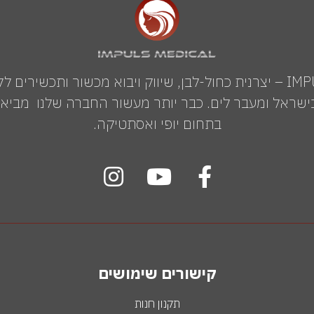
IMPULS MEDICAL GROUP – יצרנית כחול-לבן, שיווק ויבוא מכשור ותכשי
שראל ומעבר לים. כבר יותר מעשור החברה שלנו מביאה 
בתחום יופי ואסתטיקה.
קישורים שימושים
תקנון חנות