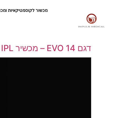
מכשור לקוסמטיקאיות ומכוני
דגם EVO 14 – מכשיר IPL להסרת שיער וטיפולי פנים