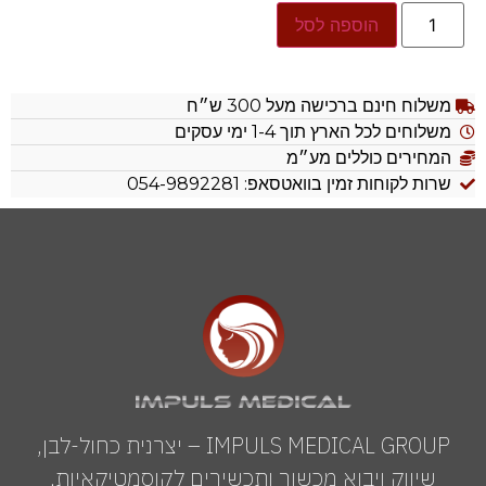
הוספה לסל
משלוח חינם ברכישה מעל 300 ש״ח
משלוחים לכל הארץ תוך 1-4 ימי עסקים
המחירים כוללים מע״מ
שרות לקוחות זמין בוואטסאפ: 054-9892281
IMPULS MEDICAL GROUP – יצרנית כחול-לבן,
שיווק ויבוא מכשור ותכשירים לקוסמטיקאיות,