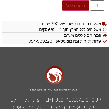
הוספה לסל
משלוח חינם ברכישה מעל 300 ש״ח
משלוחים לכל הארץ תוך 1-4 ימי עסקים
המחירים כוללים מע״מ
שרות לקוחות זמין בוואטסאפ: 054-9892281
IMPULS MEDICAL GROUP – יצרנית כחול-לבן,
שיווק ויבוא מכשור ותכשירים לקוסמטיקאיות,