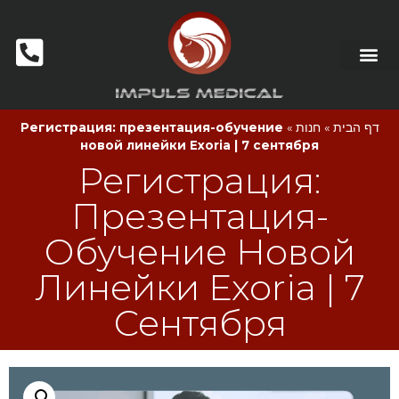
דף הבית
»
חנות
»
Регистрация: презентация-обучение
новой линейки Exoria | 7 сентября
Регистрация:
Презентация-
Обучение Новой
Линейки Exoria | 7
Сентября