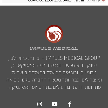
שרות לקוחות זמין בוואטסאפ: 054-9892281
IMPULS MEDICAL GROUP – יצרנית כחול-לבן,
שיווק ויבוא מכשור ותכשירים לקוסמטיקאיות,
מכוני יופי ורופאים הפועלת בהצלחה בישראל
ומעבר לים. כבר יותר מעשור החברה שלנו מביאה
פתרונות חדשניים ויעילים בתחום יופי ואסתטיקה.