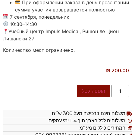
При оформлении заказа в день презентации
сумма участия возвращается полностью
7 сентября, понедельник
10:30–14:30
Учебный центр Impuls Medical, Ришон ле Цион
Лишански 27
Количество мест ограничено.
₪
200.00
הוספה לסל
משלוח חינם ברכישה מעל 300 ש״ח
משלוחים לכל הארץ תוך 1-4 ימי עסקים
המחירים כוללים מע״מ