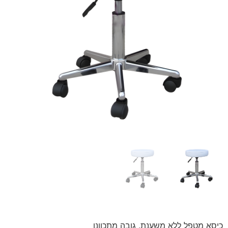
כיסא מטפל ללא משענת. גובה מתכוונן