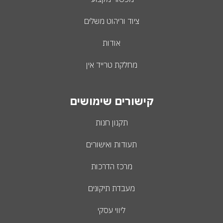
ציוד וריהוט משלים
אודות
מחלקת טרייד אין
קישורים שימושים
תקנון חנות
תעודות ואישורים
מרכז הדרכות
מעבדת תיקונים
ליווי עסקי