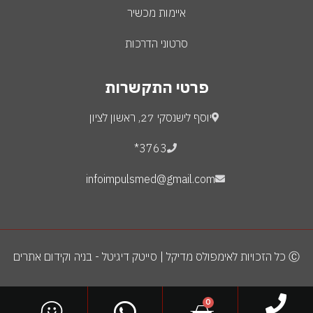
איימות מכשיר
סרטוני הדרכות
פרטי התקשרות
יוסף לישנסקי 27, ראשון לציון
3763*
infoimpulsmed@gmail.com
Ⓒ כל הזכויות לאימפולס מדיקל | סייטק דיגיטל - בניה וקידום אתרים
0