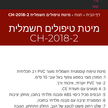
צרו
קשר
דף הבית
»
חנות
»
מיטת טיפולים חשמלית CH-2018-2
מיטת טיפולים חשמלית
CH-2018-2
מיטת טיפוח קוסמטית חשמלית מעור PVC רב תכליתית
1: המזרן מצוי בספוג צפוף בעל עובי 10 ס"מ.
2: עור PVC יוקרתי, איכותי ורך.
3: 4 מנועים עם תעודת CE.
5: הבסיס מכיל כיסוי ABS ומבנה פלדתי בתוכו, מחזק יציבות
6: המסגרת יציבה עם מבנה פלדתי בתוכה.
7: שלט רחוק פשוט לכוונון של הגב, החלק התחתון, הגובה