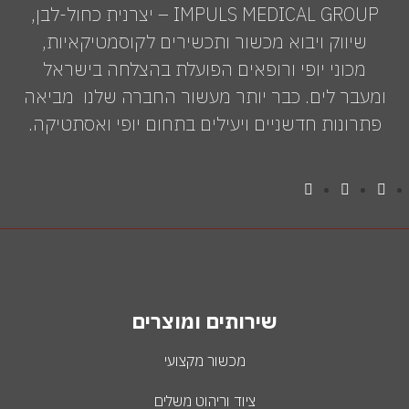
IMPULS MEDICAL GROUP – יצרנית כחול-לבן,
שיווק ויבוא מכשור ותכשירים לקוסמטיקאיות,
מכוני יופי ורופאים הפועלת בהצלחה בישראל
ומעבר לים. כבר יותר מעשור החברה שלנו מביאה
פתרונות חדשניים ויעילים בתחום יופי ואסתטיקה.
שירותים ומוצרים
מכשור מקצועי
ציוד וריהוט משלים