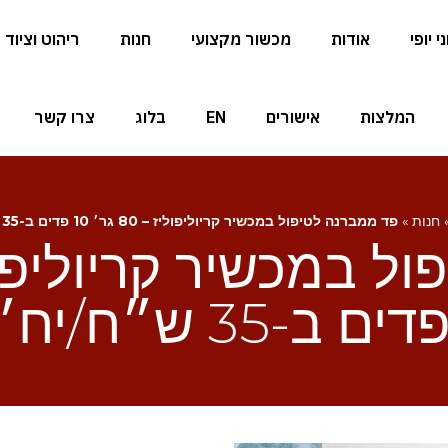
 יופי
אודות
מכשור מקצועי
חנות
ריהוט וציוד
המלצות
אישורים
EN
בלוג
צרו קשר
חנות
»
פד ממברנה לטיפול במכשיר קריוליפוליז – 80 גר׳ 10 פדים ב-35 ש״ח/יח׳
דים ב-35 ש״ח/יח׳