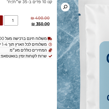
קנו 10 פדים ב-35 ש״ח/יח׳
₪
400.00
₪
350.00
משלוח חינם ברכישה מעל 300 ש״ח
משלוחים לכל הארץ תוך 1-4 ימי עסקים
המחירים כוללים מע״מ
שרות לקוחות זמין בוואטסאפ: 054-9892281