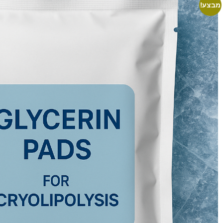
מבצע!