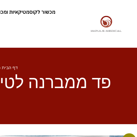
מכשור לקוסמטיקאיות ומכוני
דף הבית
»
פ