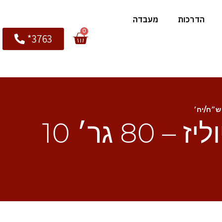
הדרכות
מעבדה
0
3763*
פד ממברנה לטיפול במכשיר קריוליפוליז – 80 גר׳ 10