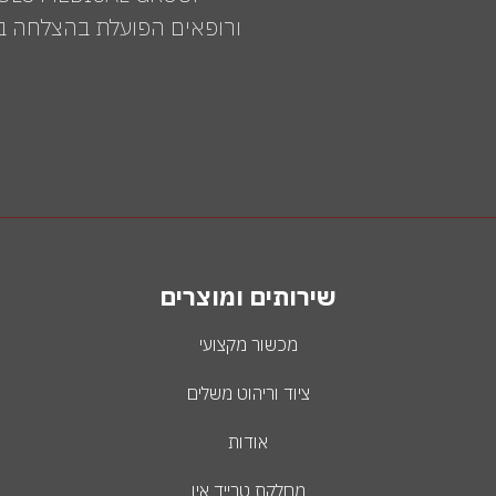
ורופאים הפועלת בהצלחה בי
שירותים ומוצרים
מכשור מקצועי
ציוד וריהוט משלים
אודות
מחלקת טרייד אין