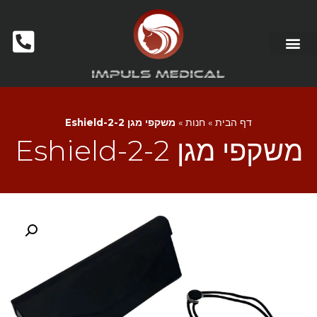
מכשור לקוסמטיקאיות ומכוני יופי
דף הבית
»
חנות
»
משקפי מגן Eshield-2-2
משקפי מגן Eshield-2-2