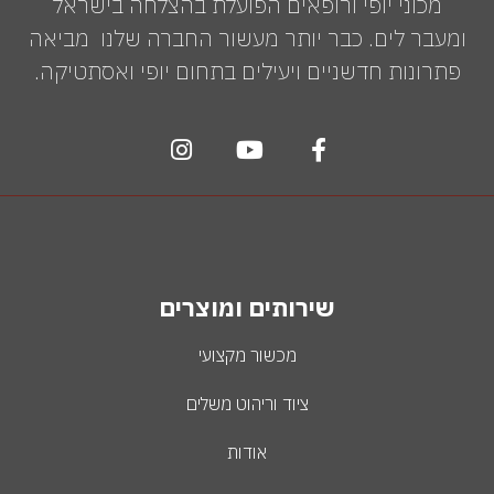
מכוני יופי ורופאים הפועלת בהצלחה בישראל
ומעבר לים. כבר יותר מעשור החברה שלנו מביאה
פתרונות חדשניים ויעילים בתחום יופי ואסתטיקה.
שירותים ומוצרים
מכשור מקצועי
ציוד וריהוט משלים
אודות