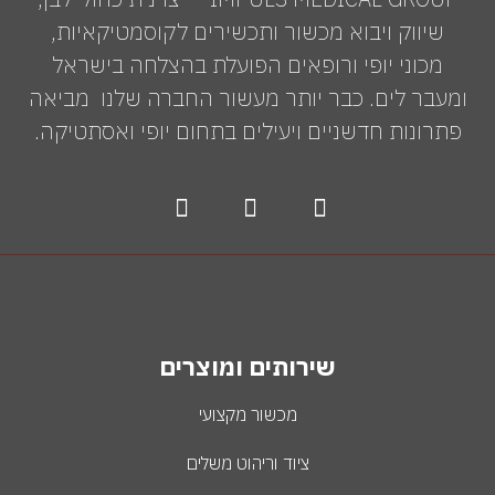
שיווק ויבוא מכשור ותכשירים לקוסמטיקאיות,
מכוני יופי ורופאים הפועלת בהצלחה בישראל
ומעבר לים. כבר יותר מעשור החברה שלנו מביאה
פתרונות חדשניים ויעילים בתחום יופי ואסתטיקה.
שירותים ומוצרים
מכשור מקצועי
ציוד וריהוט משלים