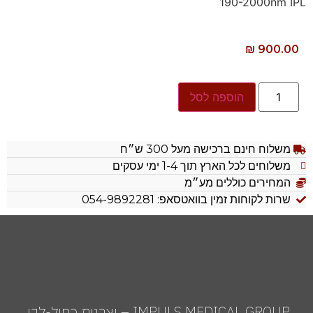
190-2000nm IPL
₪
900.00
הוספה לסל
משלוח חינם ברכישה מעל 300 ש״ח
משלוחים לכל הארץ תוך 1-4 ימי עסקים
המחירים כוללים מע״מ
שרות לקוחות זמין בוואטסאפ: 054-9892281
IMPULS MEDICAL GROUP – יצרנית כחול-לבן,