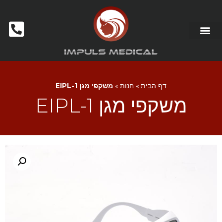
מכשור לקוסמטיקאיות ומכוני יופי
דף הבית
»
חנות
»
משקפי מגן EIPL-1
משקפי מגן EIPL-1