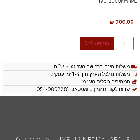
190-2000nm IPL
₪
900.00
הוספה לסל
משלוח חינם ברכישה מעל 300 ש״ח
משלוחים לכל הארץ תוך 1-4 ימי עסקים
המחירים כוללים מע״מ
שרות לקוחות זמין בוואטסאפ: 054-9892281
IMPULS MEDICAL GROUP – יצרנית כחול-לבן,