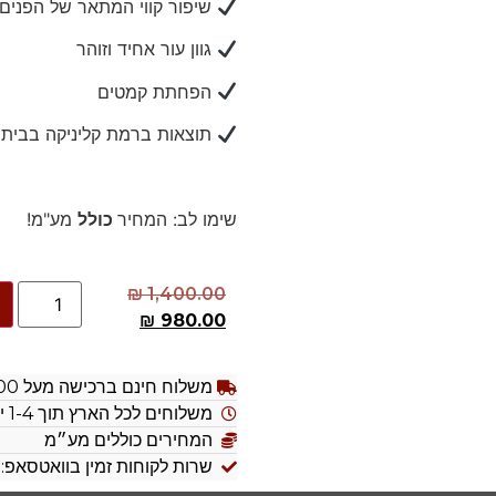
שיפור קווי המתאר של הפנים
גוון עור אחיד וזוהר
הפחתת קמטים
תוצאות ברמת קליניקה בבית
שימו לב: המחיר
כולל
מע"מ!
₪
1,400.00
₪
980.00
משלוח חינם ברכישה מעל 300 ש״ח
משלוחים לכל הארץ תוך 1-4 ימי עסקים
המחירים כוללים מע״מ
שרות לקוחות זמין בוואטסאפ: 054-9892281