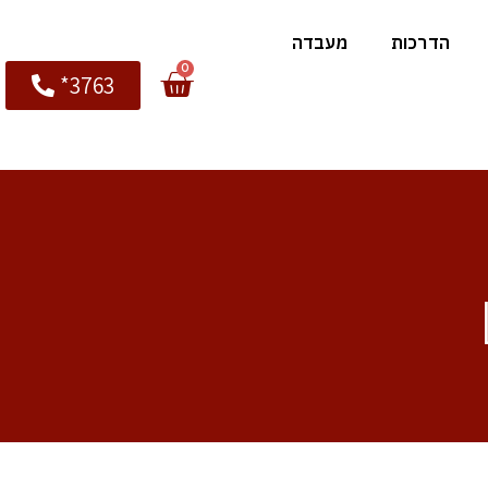
הדרכות
מעבדה
0
3763*