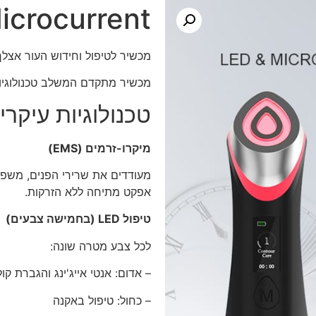
icrocurrent
מכשיר לטיפול וחידוש העור אצלך בבית – 6 טכנולוגי
מכשיר מתקדם המשלב טכנולוגיות 
טכנולוגיות עיקריו
מיקרו-זרמים (
EMS
)
מעודדים את שרירי הפנים, משפרי
אפקט מתיחה ללא הזרקות.
טיפול
LED
(בחמישה צבעים)
לכל צבע מטרה שונה:
– אדום: אנטי אייג'ינג והגברת קול
– כחול: טיפול באקנה