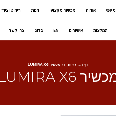
 יופי
אודות
מכשור מקצועי
חנות
ריהוט וציוד
המלצות
אישורים
EN
בלוג
צרו קשר
דף הבית
»
חנות
»
מכשיר LUMIRA X6
כשיר LUMIRA X6