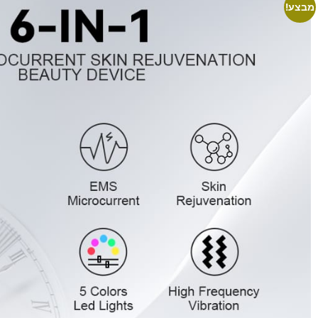
מבצע!