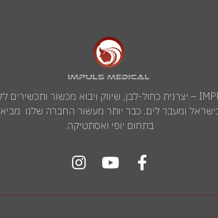
IMPULS MEDICAL GROUP – יצרנית כחול-לבן, שיווק ויבוא מכשור ותכשי
שראל ומעבר לים. כבר יותר מעשור החברה שלנו מביאה 
בתחום יופי ואסתטיקה.