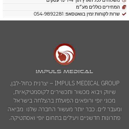
משלוחים לכל הארץ תוך 1-4 ימי עסקים
המחירים כוללים מע״מ
שרות לקוחות זמין בוואטסאפ: 054-9892281
IMPULS MEDICAL GROUP – יצרנית כחול-לבן,
שיווק ויבוא מכשור ותכשירים לקוסמטיקאיות,
מכוני יופי ורופאים הפועלת בהצלחה בישראל
ומעבר לים. כבר יותר מעשור החברה שלנו מביאה
פתרונות חדשניים ויעילים בתחום יופי ואסתטיקה.