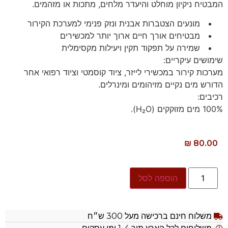
המבטיח ניקיון מוחלט והיעדר מלחים, מתכות או מזהמים.
מונעים הצטברות אבנית ונזק פנימי למערכת הקירור
מבטיחים אורך חיים ארוך יותר למכשירים
שמירה על תפקוד תקין ויעילות מקסימלית
שימושים עיקריים:
מערכות קירור במכשירי לייזר, ציוד קוסמטי וציוד רפואי אחר
הדורש מים נקיים מזיהומים ומינרלים.
רכיבים:
100% מים מזוקקים (H₂O).
₪
80.00
הוספה לסל
משלוח חינם ברכישה מעל 300 ש״ח