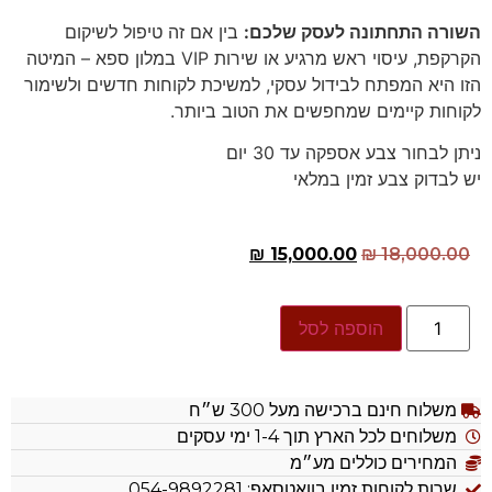
השורה התחתונה לעסק שלכם:
בין אם זה טיפול לשיקום
הקרקפת, עיסוי ראש מרגיע או שירות VIP במלון ספא – המיטה
הזו היא המפתח לבידול עסקי, למשיכת לקוחות חדשים ולשימור
לקוחות קיימים שמחפשים את הטוב ביותר.
ניתן לבחור צבע אספקה עד 30 יום
יש לבדוק צבע זמין במלאי
₪
15,000.00
₪
18,000.00
הוספה לסל
משלוח חינם ברכישה מעל 300 ש״ח
משלוחים לכל הארץ תוך 1-4 ימי עסקים
המחירים כוללים מע״מ
שרות לקוחות זמין בוואטסאפ: 054-9892281