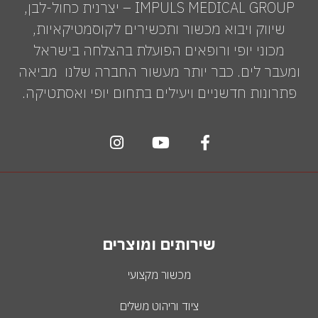
IMPULS MEDICAL GROUP – יצרנית כחול-לבן,
שיווק ויבוא מכשור ותכשירים לקוסמטיקאיות,
מכוני יופי ורופאים הפועלת בהצלחה בישראל
ומעבר לים. כבר יותר מעשור החברה שלנו מביאה
פתרונות חדשניים ויעילים בתחום יופי ואסתטיקה.
שירותים ומוצרים
מכשור מקצועי
ציוד וריהוט משלים