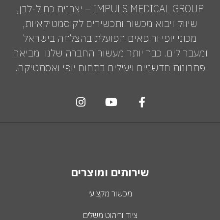
IMPULS MEDICAL GROUP – יצרנית כחול-לבן,
שיווק ויבוא מכשור ותכשירים לקוסמטיקאיות,
מכוני יופי ורופאים הפועלת בהצלחה בישראל
ומעבר לים. כבר יותר מעשור החברה שלנו מביאה
פתרונות חדשניים ויעילים בתחום יופי ואסתטיקה.
שירותים ומוצרים
מכשור מקצועי
ציוד וריהוט משלים