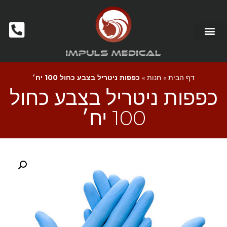
מכשור לקוסמטיקאיות ומכוני יופי
דף הבית
»
חנות
»
כפפות ניטריל בצבע כחול 100 יח׳
כפפות ניטריל בצבע כחול
100 יח׳