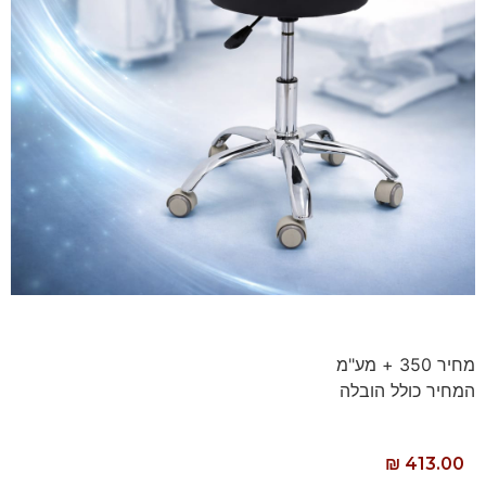
מחיר 350 + מע"מ
המחיר כולל הובלה
₪
413.00