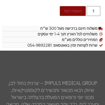
הוספה לסל
משלוח חינם ברכישה מעל 300 ש״ח
משלוחים לכל הארץ תוך 1-4 ימי עסקים
המחירים כוללים מע״מ
שרות לקוחות זמין בוואטסאפ: 054-9892281
IMPULS MEDICAL GROUP – יצרנית כחול-לבן,
שיווק ויבוא מכשור ותכשירים לקוסמטיקאיות,
מכוני יופי ורופאים הפועלת בהצלחה בישראל
ומעבר לים. כבר יותר מעשור החברה שלנו מביאה