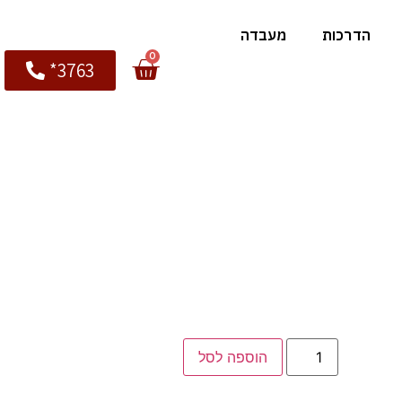
הדרכות
מעבדה
0
3763*
הוספה לסל