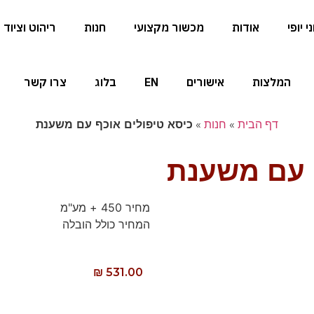
 יופי
אודות
מכשור מקצועי
חנות
ריהוט וציוד
המלצות
אישורים
EN
בלוג
צרו קשר
דף הבית
»
חנות
»
כיסא טיפולים אוכף עם משענת
ף עם משענת
מחיר 450 + מע"מ
המחיר כולל הובלה
₪
531.00