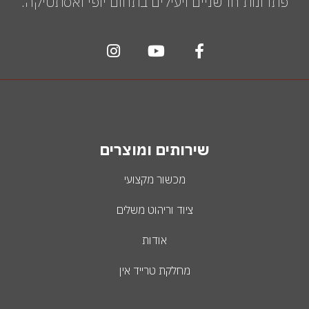
פתרונות חדשניים ויעילים בתחום יופי ואסתטיקה.
שירותים ומוצרים
מכשור מקצועי
ציוד וריהוט משלים
אודות
מחלקת טרייד אין