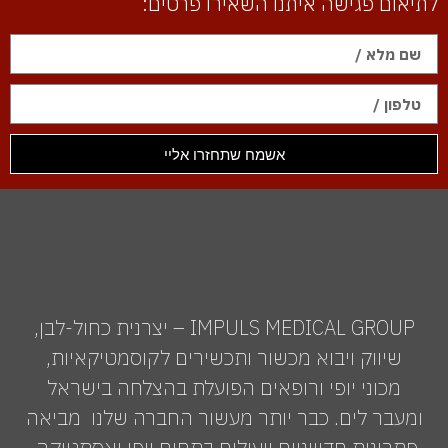
לתיאום פגישה איתנו השאירו פרטים:
אשמח שתחזרו אליי
IMPULS MEDICAL GROUP – יצרנית כחול-לבן,
שיווק ויבוא מכשור ותכשירים לקוסמטיקאיות,
מכוני יופי ורופאים הפועלת בהצלחה בישראל
ומעבר לים. כבר יותר מעשור החברה שלנו מביאה
פתרונות חדשניים ויעילים בתחום יופי ואסתטיקה.