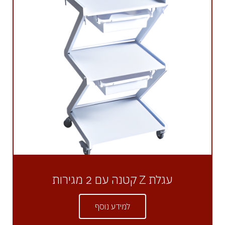
עגלת Z קטנה עם 2 מגירות
למידע נוסף