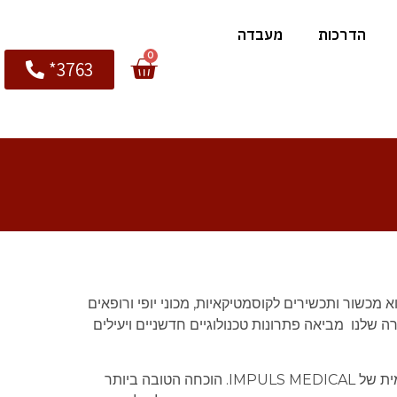
הדרכות
מעבדה
0
3763*
לבן, שיווק ויבוא מכשור ותכשירים לקוסמטיקאיות, מכוני יופי ורופאים
 שלנו מביאה פתרונות טכנולוגיים חדשניים ויעילים
IMPULS .
הוכחה הטובה ביותר