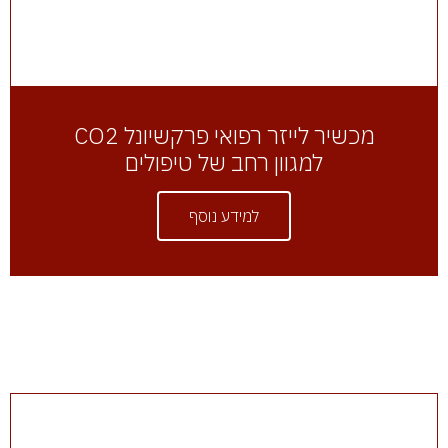
מכשיר לייזר רפואי פרקשיונל CO2
למגוון רחב של טיפולים
למידע נוסף