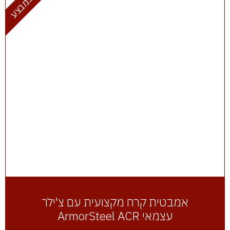
אמבטית קרח מקצועית עם צ'ילר
עצמאי ArmorSteel ACR