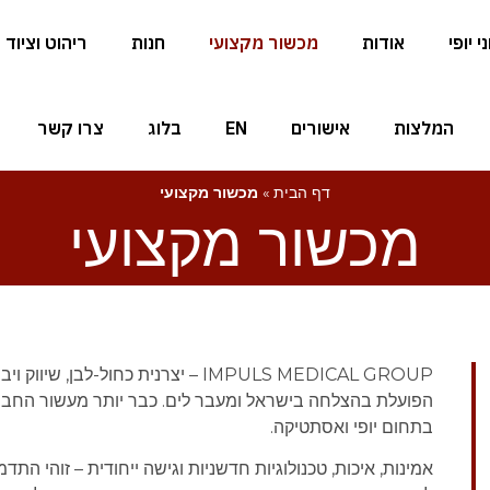
 יופי
אודות
מכשור מקצועי
חנות
ריהוט וציוד
המלצות
אישורים
EN
בלוג
צרו קשר
דף הבית
»
מכשור מקצועי
מכשור מקצועי
IMPULS MEDICAL GROUP – יצרנית כחול-
הפועלת בהצלחה בישראל ומעבר לים.
כבר יותר מעשור החברה
בתחום יופי ואסתטיקה.
אמינות, איכות, טכנולוגיות חדשניות וגישה ייחודית – זוהי התדמית של MEDICAL