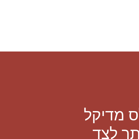
ס מדיקל
תר לצד