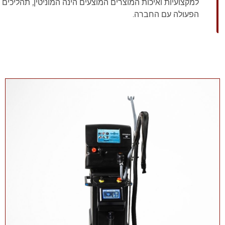
למקצועיות ואיכות המוצרים המוצעים הינה המוניטין, תהליכים
הפעולה עם החברה.