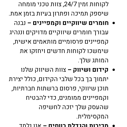
לקוחות זמין 24/7, צוות טכני מומחה
שיספק תמיכה ופתרון בעיות בזמן אמת.
חומרים שיווקיים וקמפיינים –
נבנה
עבורך חומרים שיווקיים מדויקים וננהיג
קמפיינים פרסומיים מותאמים אישית,
שימשכו לקוחות חדשים ויחזקו את
המותג שלך.
קידום ושיווק –
צוות השיווק שלנו
יתמוך בך בכל שלבי הקידום, כולל יצירת
תוכן שיווקי, פרסום ברשתות חברתיות,
וקמפיינים ממומנים, כדי להבטיח
שהעסק שלך יזכה לחשיפה
המקסימלית.
מכירות והגדלת רווחים –
אנו נלמד