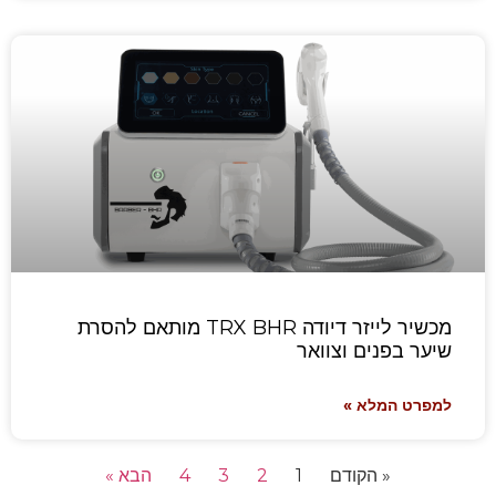
מכשיר לייזר דיודה TRX BHR מותאם להסרת
שיער בפנים וצוואר
למפרט המלא »
« הקודם
1
2
3
4
הבא »