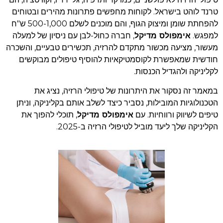
טרנד לוהט בישראל. לקוחות מחפשים פתרונות מהירים ובטוחים
להפחתת שומן ומיצוק הגוף, והם מוכנים לשלם 500-1,000 ש"ח
למפגש.
אימפולס מדיקל
, חברה כחול-לבן עם ניסיון של למעלה
מעשור, מציעה מכשור מתקדם להרזיה, תכשירים טבעיים, והשכרה
חודשית שמאפשרת לקוסמטיקאיות להוסיף טיפולים מבוקשים
לקליניקה ולהגדיל הכנסות.
במאמר זה נסקור את היתרונות של טיפולי הרזיה, נציג את
הטכנולוגיות המובילות, נסביר כיצד לשלב אותם בקליניקה, וניתן
טיפים לשיווק ורווחיות. עם
אימפולס מדיקל
, תוכלי להפוך את
הקליניקה שלך ליעד מוביל לטיפולי הרזיה ב-2025.