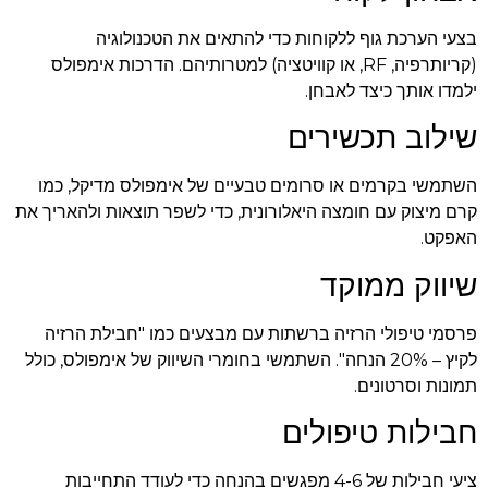
בצעי הערכת גוף ללקוחות כדי להתאים את הטכנולוגיה
(קריותרפיה, RF, או קוויטציה) למטרותיהם. הדרכות אימפולס
ילמדו אותך כיצד לאבחן.
שילוב תכשירים
השתמשי בקרמים או סרומים טבעיים של אימפולס מדיקל, כמו
קרם מיצוק עם חומצה היאלורונית, כדי לשפר תוצאות ולהאריך את
האפקט.
שיווק ממוקד
פרסמי טיפולי הרזיה ברשתות עם מבצעים כמו "חבילת הרזיה
לקיץ – 20% הנחה". השתמשי בחומרי השיווק של אימפולס, כולל
תמונות וסרטונים.
חבילות טיפולים
ציעי חבילות של 4-6 מפגשים בהנחה כדי לעודד התחייבות