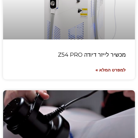
מכשיר לייזר דיודה Z54 PRO
למפרט המלא »