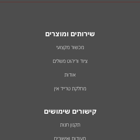
שירותים ומוצרים
מכשור מקצועי
ציוד וריהוט משלים
אודות
מחלקת טרייד אין
קישורים שימושים
תקנון חנות
תעודות ואישורים