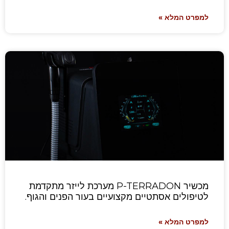
למפרט המלא »
מכשיר P-TERRADON מערכת לייזר מתקדמת
לטיפולים אסתטיים מקצועיים בעור הפנים והגוף.
למפרט המלא »