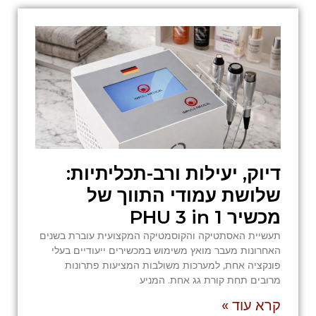
דיוק, יעילות ורב-תכליתיות:
שלושת עמודי התווך של
מכשיר PHU 3 in 1
תעשיית האסתטיקה והקוסמטיקה המקצועית עוברת בשנים
האחרונות מעבר מואץ משימוש במכשירים ייעודיים בעלי
פונקציה אחת, למערכות משולבות המציעות פתרונות
מרובים תחת קורת גג אחת. המניע
קרא עוד »