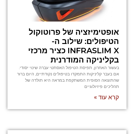
אופטימיזציה של פרוטוקול
הטיפולים: שילוב ה-
INFRASLIM X כציר מרכזי
בקליניקה המודרנית
בעשור האחרון, תפיסת הטיפול האסתטי עברה שינוי יסודי.
אם בעבר קליניקות התמקדו בטיפולים נקודתיים, היום ברור
שהתוצאה הסופית המשתקפת במראה היא תולדה של
תהליכים פיזיולוגיים
קרא עוד »