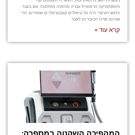
והאסתטיקה הרפואית עברה מהפכה מוחלטת. אם בעבר
הדגש העיקרי היה על טיפולים קונבנציונליים שטחיים, הרי
שהיום מרכז הכובד נע לעבר
קרא עוד »
המהפיכה השקטה במספרה: