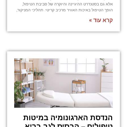
אלא גם בסטנדרט ההיגיינה והיוקרה של סביבת הטיפול,
הופך הטיפול באיכות האוויר מרכיב קריטי. תהליכי המניקור,
קרא עוד »
הנדסת הארגונומיה במיטות
טיפולים – הבסיס לגב בריא