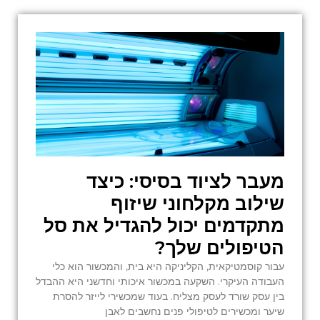
מעבר לציוד בסיסי: כיצד
שילוב מקלחוני שיזוף
מתקדמים יכול להגדיל את סל
הטיפולים שלך?
עבור קוסמטיקאית, הקליניקה היא בית, והמכשור הוא כלי
העבודה העיקרי. השקעה במכשור איכותי וחדשני היא ההבדל
בין עסק שורד לעסק מצליח. בעוד שמכשירי לייזר להסרת
שיער ומכשירים לטיפולי פנים נחשבים לאבן