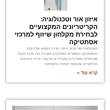
איזון אור וטכנולוגיה:
הקריטריונים המקצועיים
לבחירת מקלחון שיזוף למרכזי
אסתטיקה
האבולוציה של מכוני היופי, מרכזי הספא וקליניקות
האסתטיקה בעשורים האחרונים העבירה את מרכז הכובד
מטיפולים מסורתיים ומבודדים אל עבר יצירת פתרונות
הוליסטיים ומבוססי חומרה מתקדמת.
קרא עוד »