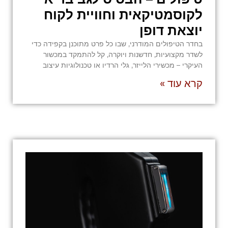
לקוסמטיקאית וחוויית לקוח
יוצאת דופן
בחדר הטיפולים המודרני, שבו כל פרט מתוכנן בקפידה כדי
לשדר מקצועיות, חדשנות ויוקרה, קל להתמקד במכשור
העיקרי – מכשירי הלייזר, גלי הרדיו או טכנולוגיות עיצוב
קרא עוד »