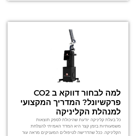
למה לבחור דווקא ב CO2
פרקשיונל? המדריך המקצועי
למנהלת הקליניקה
כל בעלת קליניקה יודעת שהיכולת לספק תוצאות
משמעותיות בזמן קצר היא המדד האמיתי להצלחת
הקליניקה. ככל שהדרישה לטיפולים המעניקים מראה עור