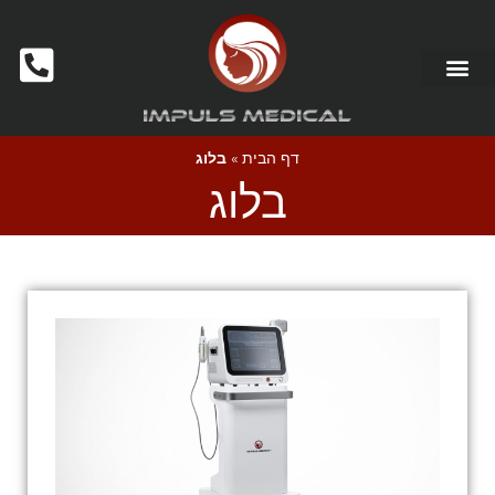
דף הבית
»
בלוג
בלוג